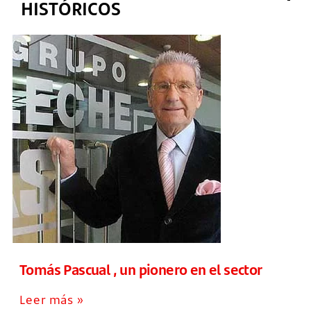
HISTÓRICOS
Tomás Pascual , un pionero en el sector
Leer más »