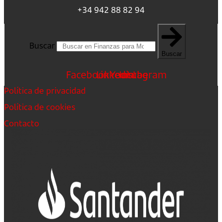
+34 942 88 82 94
Buscar
Buscar
Facebook
Linkedin
Youtube
Instagram
Política de privacidad
Política de cookies
Contacto