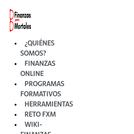
Ir
al
contenido
¿QUIÉNES
SOMOS?
FINANZAS
ONLINE
PROGRAMAS
FORMATIVOS
HERRAMIENTAS
RETO FXM
WIKI-