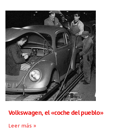
Volkswagen, el «coche del pueblo»
Leer más »