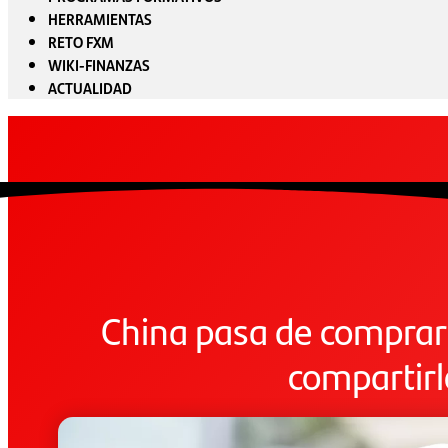
HERRAMIENTAS
RETO FXM
WIKI-FINANZAS
ACTUALIDAD
China pasa de comprar
compartirl