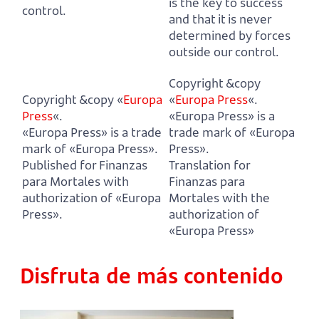
is the key to success
control.
and that it is never
determined by forces
outside our control.
Copyright &copy
Copyright &copy «
Europa
«
Europa Press
«.
Press
«.
«Europa Press» is a
«Europa Press» is a trade
trade mark of «Europa
mark of «Europa Press».
Press».
Published for Finanzas
Translation for
para Mortales with
Finanzas para
authorization of «Europa
Mortales with the
Press».
authorization of
«Europa Press»
Disfruta de más contenido