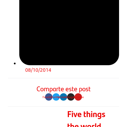
08/10/2014
Comparte este post
Facebook
Twitter
Linkedin
Instagram
Youtube
Five things
the world