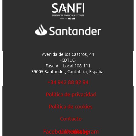
Avenida de los Castros, 44
-CDTUC-
Fase A – Local 108-111
39005 Santander, Cantabria, España.
+34 942 88 82 94
Política de privacidad
Política de cookies
Contacto
Facebook
Linkedin
Youtube
Instagram