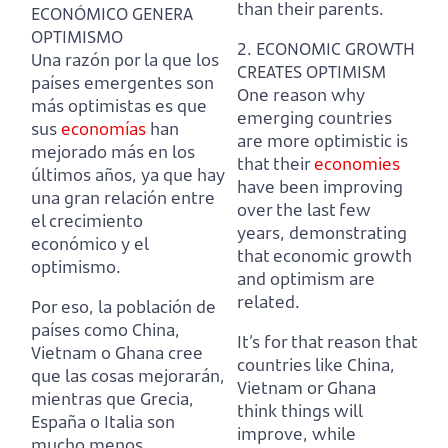
than their parents.
ECONÓMICO GENERA
OPTIMISMO
2. ECONOMIC GROWTH
Una razón por la que los
CREATES OPTIMISM
países emergentes son
One reason why
más optimistas es que
emerging countries
sus
economías
han
are more optimistic is
mejorado más en los
that their
economies
últimos años,
ya que hay
have been improving
una gran relación entre
over the last few
el crecimiento
years,
demonstrating
económico y el
that economic growth
optimismo.
and optimism are
related.
Por eso, la población de
países como China,
It’s for that reason that
Vietnam o Ghana cree
countries like China,
que las cosas mejorarán,
Vietnam or Ghana
mientras que Grecia,
think things will
España o Italia son
improve,
while
mucho menos