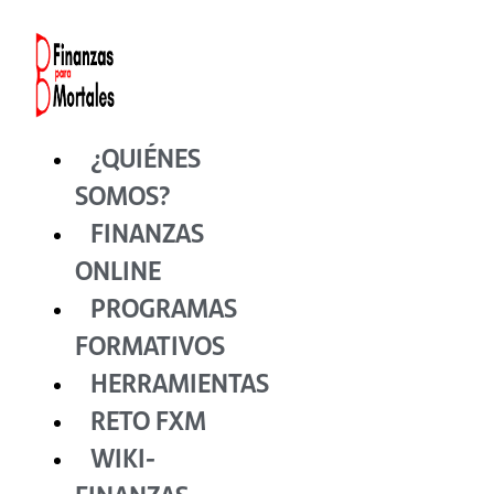
Ir
al
contenido
¿QUIÉNES
SOMOS?
FINANZAS
ONLINE
PROGRAMAS
FORMATIVOS
HERRAMIENTAS
RETO FXM
WIKI-