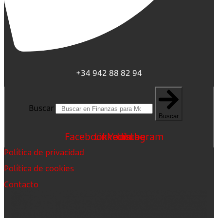
+34 942 88 82 94
Buscar
Buscar
Facebook
Linkedin
Youtube
Instagram
Política de privacidad
Política de cookies
Contacto