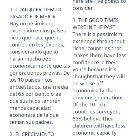
here are five points to
consider.
1. CUALQUIER TIEMPO
PASADO FUE MEJOR
1. THE GOOD TIMES
Hay un pesimismo
WERE IN THE PAST
extendido en los países
There is a pessimism
ricos que hace que no
extended throughout
confíen en los jóvenes,
richer countries that
considerando que lo
makes them have less
harán mucho peor
confidence in their
económicamente que las
youth because it´s
generaciones previas.
De
thought that they will
los 10 países ricos
be worse off
encuestados, una media
economically than
del 65 por ciento cree
previous generations.
que sus hijos tendrán
Of the 10 rich
menos capacidad
countries surveyed,
económica de la que
65% believe their
tenían sus padres.
children will have less
economic capacity
2. EL CRECIMIENTO