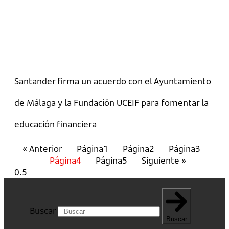
Santander firma un acuerdo con el Ayuntamiento
de Málaga y la Fundación UCEIF para fomentar la
educación financiera
« Anterior
Página
1
Página
2
Página
3
Página
4
Página
5
Siguiente »
Buscar
Buscar