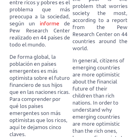
entre ricos y pobres es el
problem that worries
problema que más
society the most,
preocupa a la sociedad,
according to a report
según un
informe
de
from the Pew
Pew Research Center
Research Center on 44
realizado en 44 países de
countries around the
todo el mundo.
world.
De forma global, la
In general, citizens of
población en países
emerging countries
emergentes es más
are more optimistic
optimista sobre el futuro
about the financial
financiero de sus hijos
future of their
que en las naciones ricas.
children than rich
Para comprender por
nations.
In order to
qué los países
understand why
emergentes son más
emerging countries
optimistas que los ricos,
are more optimistic
aquí te dejamos cinco
than the rich ones,
claves.