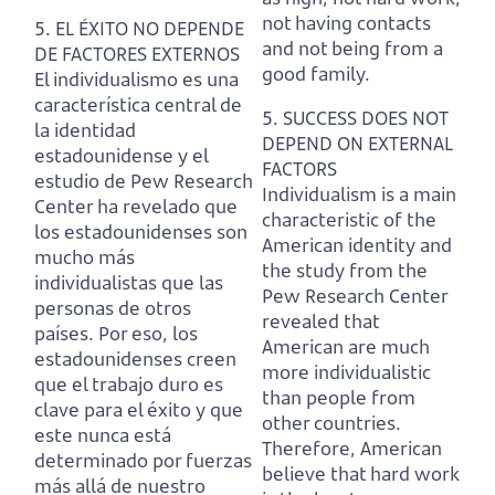
not having contacts
5. EL ÉXITO NO DEPENDE
and not being from a
DE FACTORES EXTERNOS
good family.
El individualismo es una
característica central de
5. SUCCESS DOES NOT
la identidad
DEPEND ON EXTERNAL
estadounidense y el
FACTORS
estudio de Pew Research
Individualism is a main
Center ha revelado que
characteristic of the
los estadounidenses son
American identity and
mucho más
the study from the
individualistas que las
Pew Research Center
personas de otros
revealed that
países.
Por eso, los
American are much
estadounidenses creen
more individualistic
que el trabajo duro es
than people from
clave para el éxito y que
other countries.
este nunca está
Therefore, American
determinado por fuerzas
believe that hard work
más allá de nuestro