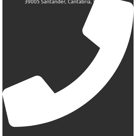
39005 Santander, Cantabria, España.