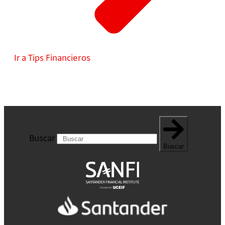
Ir a Tips Financieros
Buscar
Buscar