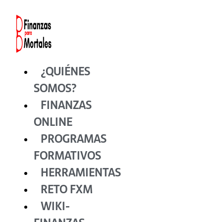
Ir
al
contenido
¿QUIÉNES
SOMOS?
FINANZAS
ONLINE
PROGRAMAS
FORMATIVOS
HERRAMIENTAS
RETO FXM
WIKI-