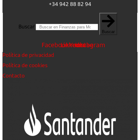
+34 942 88 82 94
Buscar
Buscar
Facebook
Linkedin
Youtube
Instagram
Política de privacidad
Política de cookies
Contacto