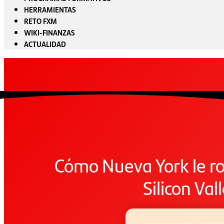
HERRAMIENTAS
RETO FXM
WIKI-FINANZAS
ACTUALIDAD
Cómo Nueva York le ro
Silicon Val