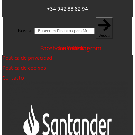
+34 942 88 82 94
Buscar
Buscar
Facebook
Linkedin
Youtube
Instagram
Política de privacidad
Política de cookies
Contacto