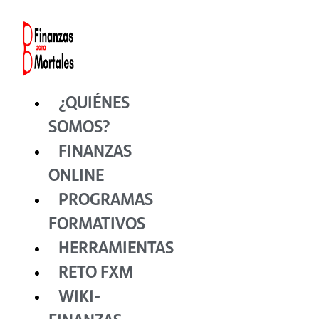
Ir
al
contenido
¿QUIÉNES
SOMOS?
FINANZAS
ONLINE
PROGRAMAS
FORMATIVOS
HERRAMIENTAS
RETO FXM
WIKI-