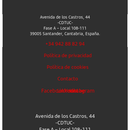
Avenida de los Castros, 44
-CDTUC-
Fase A – Local 108-111
39005 Santander, Cantabria, España.
+34 942 88 82 94
Política de privacidad
Política de cookies
Contacto
Facebook
Linkedin
Youtube
Instagram
Avenida de los Castros, 44
-CDTUC-
Fase A – Local 108-111