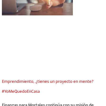
Emprendimiento, ¿tienes un proyecto en mente?
#YoMeQuedoEnCasa
Finanzas para Mortales continúa con su misión de