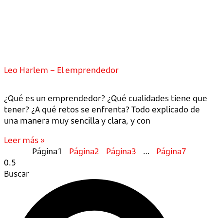
Leo Harlem – El emprendedor
¿Qué es un emprendedor? ¿Qué cualidades tiene que
tener? ¿A qué retos se enfrenta? Todo explicado de
una manera muy sencilla y clara, y con
Leer más »
Página
1
Página
2
Página
3
…
Página
7
Buscar