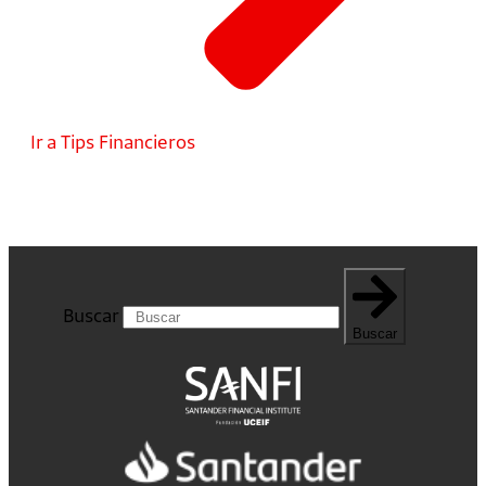
Ir a Tips Financieros
Buscar
Buscar