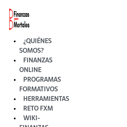
Ir
al
contenido
¿QUIÉNES
SOMOS?
FINANZAS
ONLINE
PROGRAMAS
FORMATIVOS
HERRAMIENTAS
RETO FXM
WIKI-