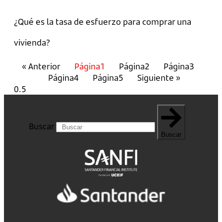
¿Qué es la tasa de esfuerzo para comprar una
vivienda?
« Anterior
Página
1
Página
2
Página
3
Página
4
Página
5
Siguiente »
Buscar
Buscar