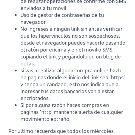
de realizar operaciones se confirme con SMS
enviados a tu móvil.
Uso de gestor de contraseñas de tu
navegador
No ingreses a ningún link sin antes verificar
que los hipervínculos no son sospechosos,
desde el navegador puedes hacerlo pasando
el ratón por encima y en el móvil o SMS
copiando el link y pegándolo en un blog de
notas.
si vas a realizar alguna compra online hazlo
en paginas donde el inicio del link sea ‘https’
y tenga un candado, esto nos indica que al
ingresar tus datos bancarios van a estar
encriptados.
Si por alguna razón haces compras en
paginas ‘http’ mantente alerta de cualquier
movimiento extraño.
Por ultimo recuerda que todos los miércoles