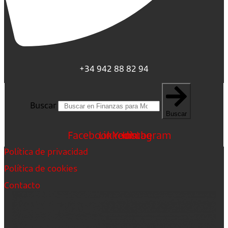
+34 942 88 82 94
Buscar
Buscar
Facebook
Linkedin
Youtube
Instagram
Política de privacidad
Política de cookies
Contacto