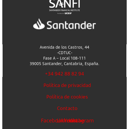
Avenida de los Castros, 44
-CDTUC-
Fase A – Local 108-111
39005 Santander, Cantabria, España.
+34 942 88 82 94
Política de privacidad
Política de cookies
Contacto
Facebook
Linkedin
Youtube
Instagram