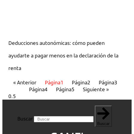
Deducciones autonómicas: cómo pueden
ayudarte a pagar menos en la declaración de la
renta
« Anterior
Página
1
Página
2
Página
3
Página
4
Página
5
Siguiente »
Buscar
Buscar