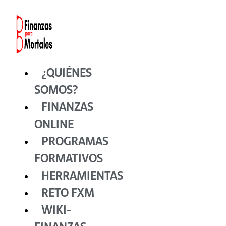
Ir
al
contenido
¿QUIÉNES
SOMOS?
FINANZAS
ONLINE
PROGRAMAS
FORMATIVOS
HERRAMIENTAS
RETO FXM
WIKI-