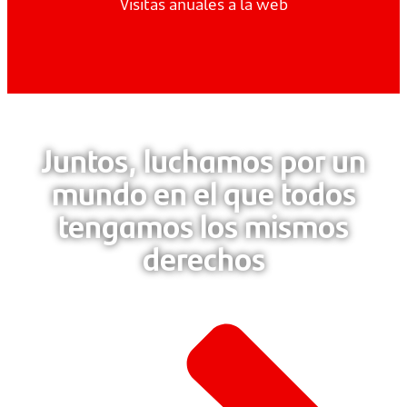
Visitas anuales a la web
Juntos, luchamos por un
mundo en el que todos
tengamos los mismos
derechos