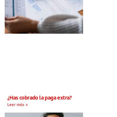
¿Has cobrado la paga extra?
Leer más »