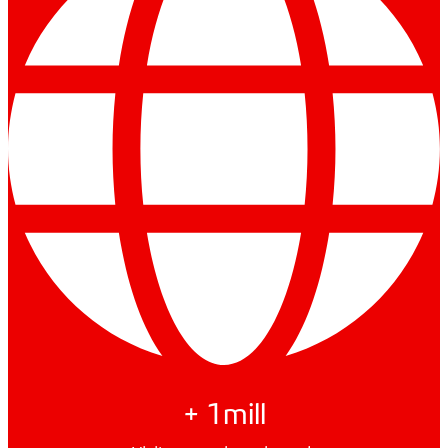
+ 1mill