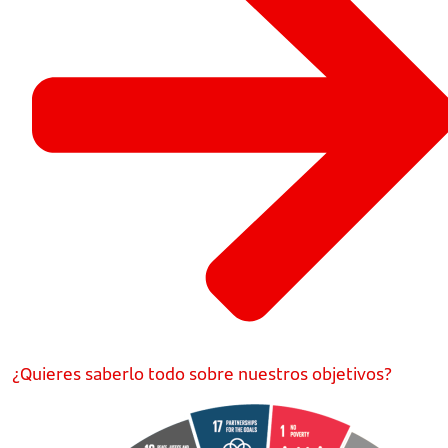
¿Quieres saberlo todo sobre nuestros objetivos?