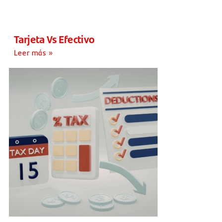
Tarjeta Vs Efectivo
Leer más »