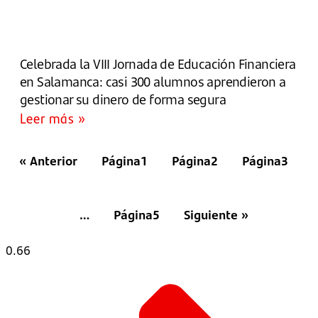
Celebrada la VIII Jornada de Educación Financiera
en Salamanca: casi 300 alumnos aprendieron a
gestionar su dinero de forma segura
Leer más »
« Anterior
Página
1
Página
2
Página
3
…
Página
5
Siguiente »