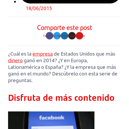
18/06/2015
Comparte este post
Facebook
Twitter
Linkedin
Instagram
Youtube
¿Cuál es la
empresa
de Estados Unidos que más
dinero
ganó en 2014? ¿Y en Europa,
Lationamérica o España? ¿Y la empresa que más
ganó en el mundo? Descúbrelo con esta serie de
preguntas.
Disfruta de más contenido