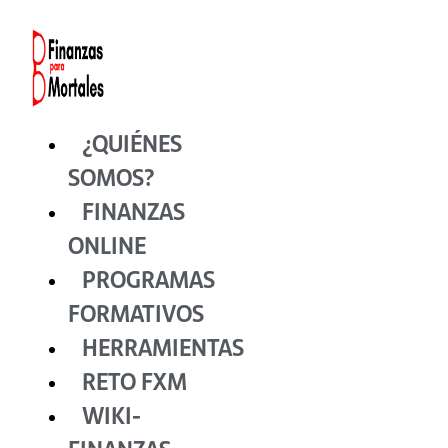
Ir
al
contenido
¿QUIÉNES
SOMOS?
FINANZAS
ONLINE
PROGRAMAS
FORMATIVOS
HERRAMIENTAS
RETO FXM
WIKI-