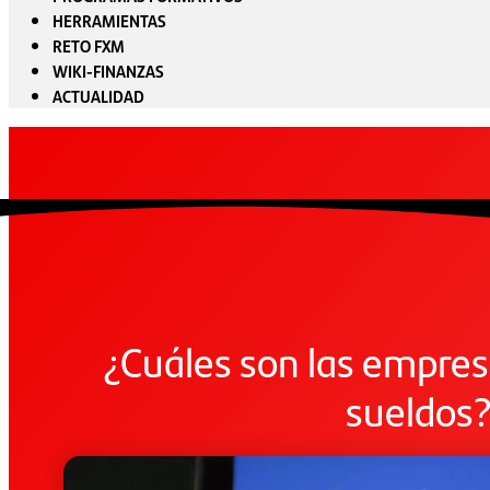
HERRAMIENTAS
RETO FXM
WIKI-FINANZAS
ACTUALIDAD
¿Cuáles son las empres
sueldos