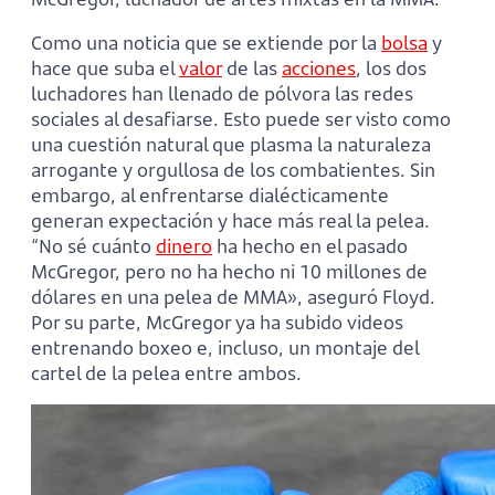
Como una noticia que se extiende por la
bolsa
y
hace que suba el
valor
de las
acciones
, los dos
luchadores han llenado de pólvora las redes
sociales al desafiarse. Esto puede ser visto como
una cuestión natural que plasma la naturaleza
arrogante y orgullosa de los combatientes. Sin
embargo, al enfrentarse dialécticamente
generan expectación y hace más real la pelea.
“No sé cuánto
dinero
ha hecho en el pasado
McGregor, pero no ha hecho ni 10 millones de
dólares en una pelea de MMA», aseguró Floyd.
Por su parte, McGregor ya ha subido videos
entrenando boxeo e, incluso, un montaje del
cartel de la pelea entre ambos.