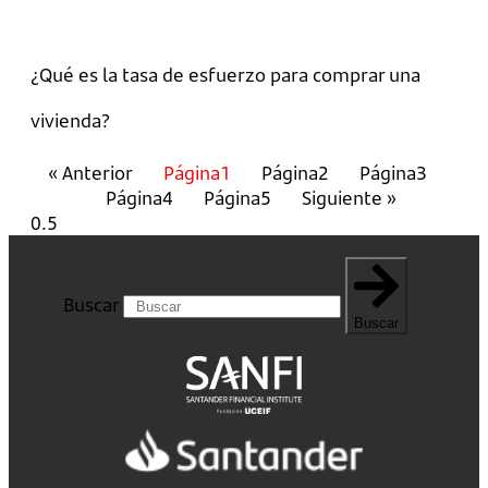
¿Qué es la tasa de esfuerzo para comprar una
vivienda?
« Anterior
Página
1
Página
2
Página
3
Página
4
Página
5
Siguiente »
Buscar
Buscar