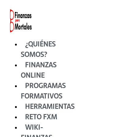
Ir
al
contenido
¿QUIÉNES
SOMOS?
FINANZAS
ONLINE
PROGRAMAS
FORMATIVOS
HERRAMIENTAS
RETO FXM
WIKI-