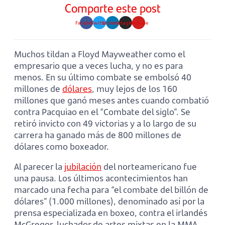
Comparte este post
Facebook
Twitter
Linkedin
Instagram
Youtube
Muchos tildan a Floyd Mayweather como el
empresario que a veces lucha, y no es para
menos. En su último combate se embolsó 40
millones de
dólares
, muy lejos de los 160
millones que ganó meses antes cuando combatió
contra Pacquiao en el “Combate del siglo”. Se
retiró invicto con 49 victorias y a lo largo de su
carrera ha ganado más de 800 millones de
dólares como boxeador.
Al parecer la
jubilación
del norteamericano fue
una pausa. Los últimos acontecimientos han
marcado una fecha para “el combate del billón de
dólares” (1.000 millones), denominado así por la
prensa especializada en boxeo, contra el irlandés
McGregor, luchador de artes mixtas en la MMA.