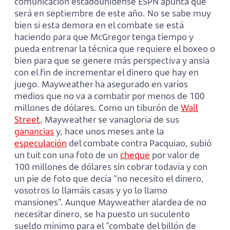
comunicación estadounidense ESPN apunta que
será en septiembre de este año. No se sabe muy
bien si esta demora en el combate se está
haciendo para que McGregor tenga tiempo y
pueda entrenar la técnica que requiere el boxeo o
bien para que se genere más perspectiva y ansia
con el fin de incrementar el dinero que hay en
juego. Mayweather ha asegurado en varios
medios que no va a combatir por menos de 100
millones de dólares. Como un tiburón de
Wall
Street
, Mayweather se vanagloria de sus
ganancias
y, hace unos meses ante la
especulación
del combate contra Pacquiao, subió
un tuit con una foto de un
cheque
por valor de
100 millones de dólares sin cobrar todavía y con
un pie de foto que decía “no necesito el dinero,
vosotros lo llamáis casas y yo lo llamo
mansiones”. Aunque Mayweather alardea de no
necesitar dinero, se ha puesto un suculento
sueldo mínimo para el “combate del billón de