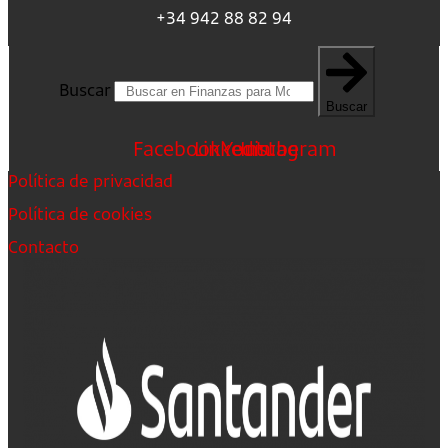
+34 942 88 82 94
Buscar
Buscar
Facebook
Linkedin
Youtube
Instagram
Política de privacidad
Política de cookies
Contacto