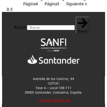
Página
4
Página
5
Siguiente »
Buscar
Buscar
Avenida de los Castros, 44
-CDTUC-
Fase A – Local 108-111
39005 Santander, Cantabria, España.
+34 942 88 82 94