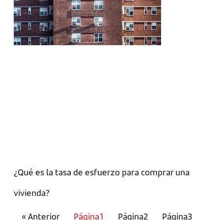
¿Qué es la tasa de esfuerzo para comprar una
vivienda?
« Anterior
Página
1
Página
2
Página
3