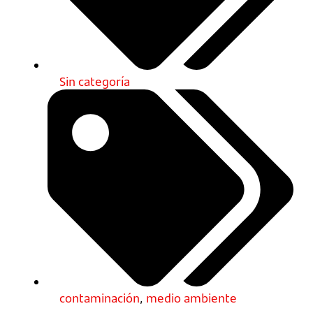
Sin categoría
contaminación
,
medio ambiente