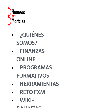
Ir
al
contenido
¿QUIÉNES
SOMOS?
FINANZAS
ONLINE
PROGRAMAS
FORMATIVOS
HERRAMIENTAS
RETO FXM
WIKI-