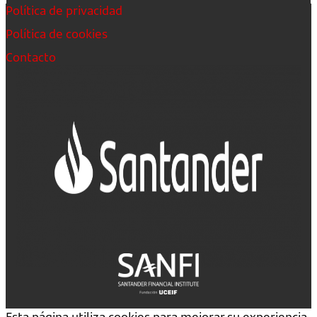
Política de privacidad
Política de cookies
Contacto
Esta página utiliza cookies para mejorar su experiencia.