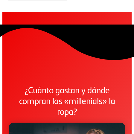
¿Cuánto gastan y dónde
compran las «millenials» la
ropa?