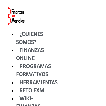
Ir
al
contenido
¿QUIÉNES
SOMOS?
FINANZAS
ONLINE
PROGRAMAS
FORMATIVOS
HERRAMIENTAS
RETO FXM
WIKI-