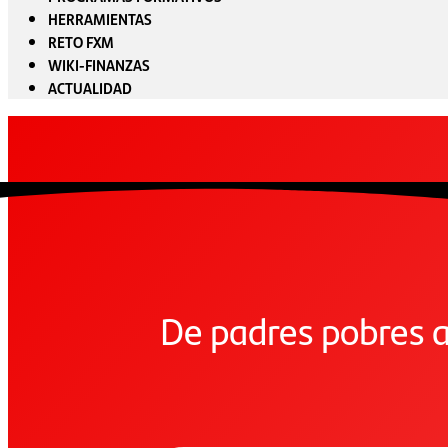
HERRAMIENTAS
RETO FXM
WIKI-FINANZAS
ACTUALIDAD
De padres pobres a 