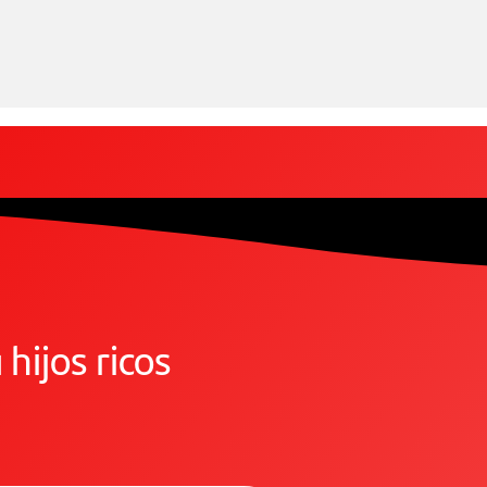
hijos ricos