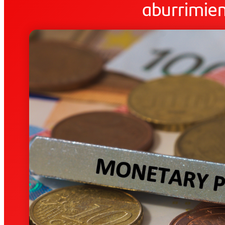
aburrimie