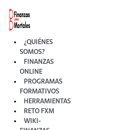
Ir
al
contenido
¿QUIÉNES
SOMOS?
FINANZAS
ONLINE
PROGRAMAS
FORMATIVOS
HERRAMIENTAS
RETO FXM
WIKI-