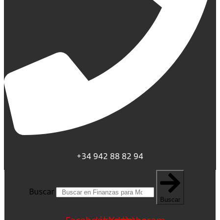
+34 942 88 82 94
Buscar
Buscar