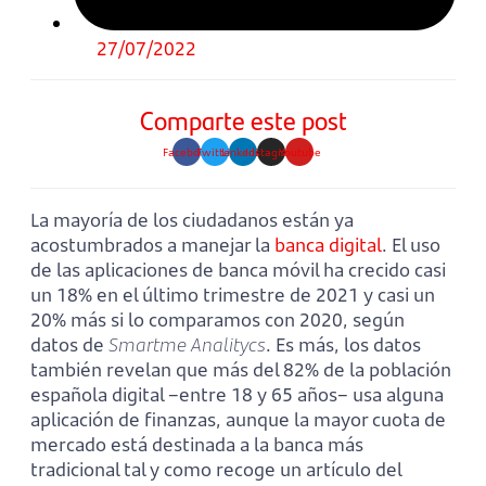
27/07/2022
Comparte este post
Facebook
Twitter
Linkedin
Instagram
Youtube
La mayoría de los ciudadanos están ya
acostumbrados a manejar la
banca digital
. El uso
de las aplicaciones de banca móvil ha crecido casi
un 18% en el último trimestre de 2021 y casi un
20% más si lo comparamos con 2020, según
datos de
Smartme Analitycs
. Es más, los datos
también revelan que más del 82% de la población
española digital –entre 18 y 65 años– usa alguna
aplicación de finanzas, aunque la mayor cuota de
mercado está destinada a la banca más
tradicional tal y como recoge un artículo del