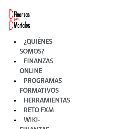
Ir
al
contenido
¿QUIÉNES
SOMOS?
FINANZAS
ONLINE
PROGRAMAS
FORMATIVOS
HERRAMIENTAS
RETO FXM
WIKI-