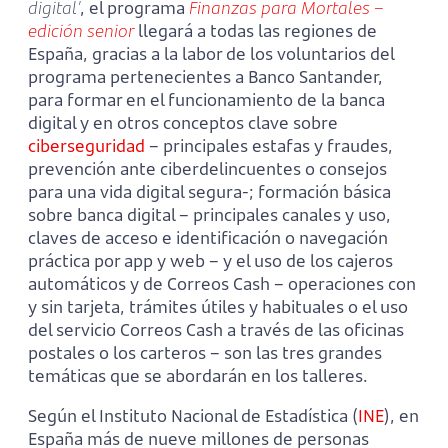
digital’
, el programa
Finanzas para Mortales –
edición senior
llegará a todas las regiones de
España, gracias a la labor de los voluntarios del
programa pertenecientes a Banco Santander,
para formar en el funcionamiento de la banca
digital y en otros conceptos clave sobre
ciberseguridad
– principales estafas y fraudes,
prevención ante ciberdelincuentes o consejos
para una vida digital segura-; formación básica
sobre banca digital – principales canales y uso,
claves de acceso e identificación o navegación
práctica por app y web – y el uso de los cajeros
automáticos y de Correos Cash – operaciones con
y sin tarjeta, trámites útiles y habituales o el uso
del servicio Correos Cash a través de las oficinas
postales o los carteros – son las tres grandes
temáticas que se abordarán en los talleres.
Según el Instituto Nacional de Estadística (
INE
), en
España más de nueve millones de personas