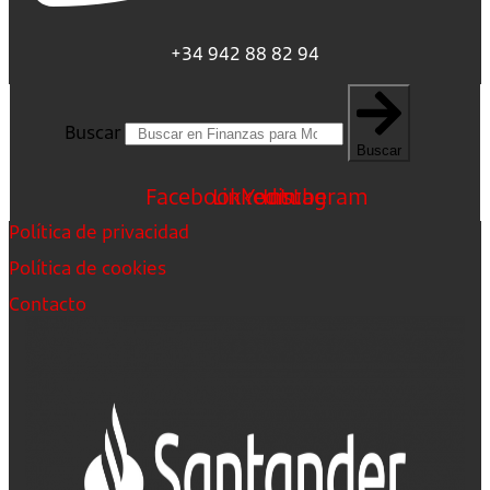
+34 942 88 82 94
Buscar
Buscar
Facebook
Linkedin
Youtube
Instagram
Política de privacidad
Política de cookies
Contacto