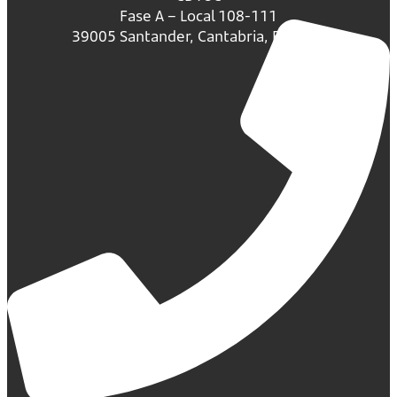
Fase A – Local 108-111
39005 Santander, Cantabria, España.