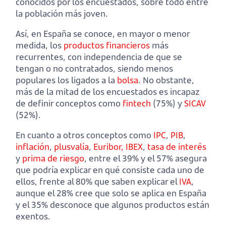
conocidos por los encuestados, sobre todo entre
la población más joven.
Así, en España se conoce, en mayor o menor
medida, los
productos financieros
más
recurrentes, con independencia de que se
tengan o no contratados, siendo menos
populares los ligados a la
bolsa
. No obstante,
más de la mitad de los encuestados es incapaz
de definir conceptos como
fintech
(75%) y
SICAV
(52%).
En cuanto a otros conceptos como
IPC
,
PIB
,
inflación
,
plusvalía
,
Euribor,
IBEX
,
tasa de interés
y
prima de riesgo
, entre el 39% y el 57% asegura
que podría explicar en qué consiste cada uno de
ellos, frente al 80% que saben explicar el
IVA
,
aunque el 28% cree que solo se aplica en España
y el 35% desconoce que algunos productos están
exentos.