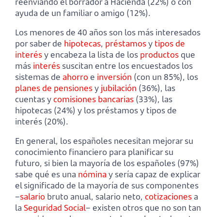
reenviando el borrador a Hacienda (22%) o con
ayuda de un familiar o amigo (12%).
Los menores de 40 años son los más interesados
por saber de
hipotecas
,
préstamos
y
tipos de
interés
y encabeza la lista de los
productos
que
más
interés
suscitan entre los encuestados los
sistemas de
ahorro
e
inversión
(con un 85%), los
planes de pensiones
y
jubilación
(36%), las
cuentas y
comisiones bancarias
(33%), las
hipotecas (24%) y los préstamos y tipos de
interés (20%).
En general, los españoles necesitan mejorar su
conocimiento financiero para planificar su
futuro, si bien la mayoría de los españoles (97%)
sabe qué es una
nómina
y sería capaz de explicar
el significado de la mayoría de sus componentes
–
salario
bruto anual, salario neto,
cotizaciones
a
la
Seguridad Social
– existen otros que no son tan