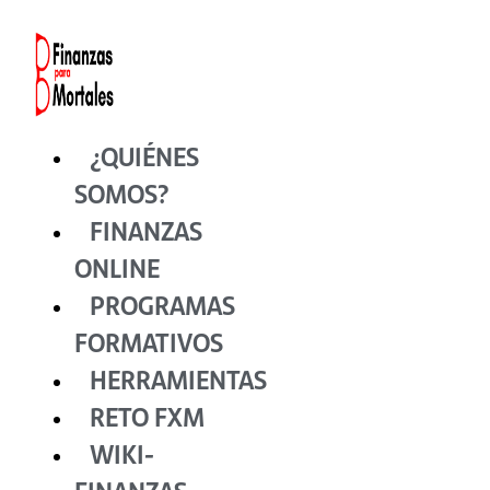
Ir
al
contenido
¿QUIÉNES
SOMOS?
FINANZAS
ONLINE
PROGRAMAS
FORMATIVOS
HERRAMIENTAS
RETO FXM
WIKI-