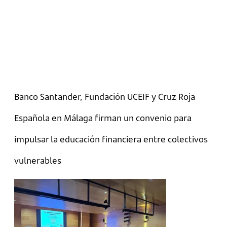
Banco Santander, Fundación UCEIF y Cruz Roja
Española en Málaga firman un convenio para
impulsar la educación financiera entre colectivos
vulnerables