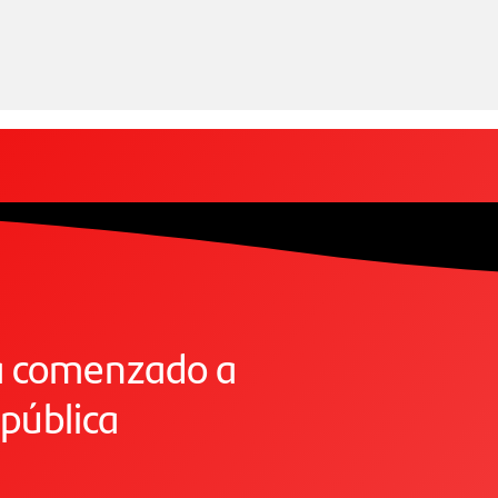
ha comenzado a
pública