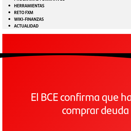
HERRAMIENTAS
RETO FXM
WIKI-FINANZAS
ACTUALIDAD
El BCE confirma que 
comprar deuda 