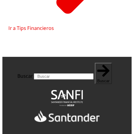
Ir a Tips Financieros
Buscar
Buscar