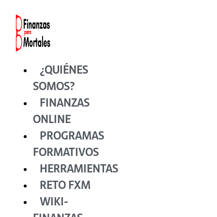
Ir
al
contenido
¿QUIÉNES
SOMOS?
FINANZAS
ONLINE
PROGRAMAS
FORMATIVOS
HERRAMIENTAS
RETO FXM
WIKI-