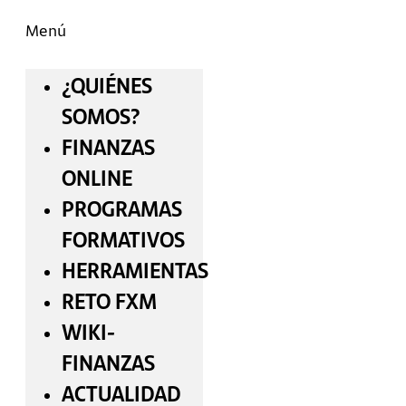
Menú
¿QUIÉNES
SOMOS?
FINANZAS
ONLINE
PROGRAMAS
FORMATIVOS
HERRAMIENTAS
RETO FXM
WIKI-
FINANZAS
ACTUALIDAD