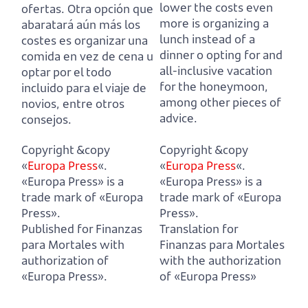
lower the costs even
ofertas.
Otra opción que
more is organizing a
abaratará aún más los
lunch instead of a
costes es organizar una
dinner o opting for and
comida en vez de cena u
all-inclusive vacation
optar por el todo
for the honeymoon,
incluido para el viaje de
among other pieces of
novios, entre otros
advice.
consejos.
Copyright &copy
Copyright &copy
«
Europa Press
«.
«
Europa Press
«.
«Europa Press» is a
«Europa Press» is a
trade mark of «Europa
trade mark of «Europa
Press».
Press».
Published for Finanzas
Translation for
para Mortales with
Finanzas para Mortales
authorization of
with the authorization
«Europa Press».
of «Europa Press»