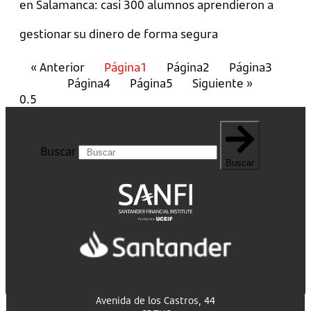
en Salamanca: casi 300 alumnos aprendieron a
gestionar su dinero de forma segura
« Anterior
Página
1
Página
2
Página
3
Página
4
Página
5
Siguiente »
Buscar
Buscar
Avenida de los Castros, 44