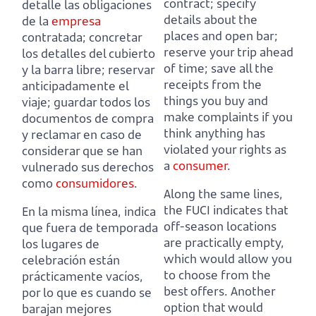
contract;
specify
detalle las obligaciones
details about the
de la
empresa
places and open bar;
contratada;
concretar
reserve your trip ahead
los detalles del cubierto
of time;
save all the
y la barra libre;
reservar
receipts from the
anticipadamente el
things you buy and
viaje;
guardar todos los
make complaints if you
documentos de compra
think anything has
y reclamar en caso de
violated your rights as
considerar que se han
a
consumer
.
vulnerado sus derechos
como
consumidores
.
Along the same lines,
the FUCI indicates that
En la misma línea, indica
off-season locations
que fuera de temporada
are practically empty,
los lugares de
which would allow you
celebración están
to choose from the
prácticamente vacíos,
best offers.
Another
por lo que es cuando se
option that would
barajan mejores