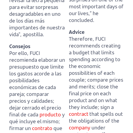
revisar la letra pequeña
most important days of
para evitar sorpresas
our lives,” he
desagradables en uno
concluded.
de los días más
importantes de nuestra
Advice
vida", apostilla.
Therefore, FUCI
recommends creating
Consejos
a budget that limits
Por ello, FUCI
spending according to
recomienda elaborar un
the economic
presupuesto que limite
possibilities of each
los gastos acorde a las
couple;
compare prices
posibilidades
and merits; close the
económicas de cada
final price on each
pareja;
comparar
product and on what
precios y calidades;
they include;
sign a
dejar cerrado el precio
contract
that spells out
final de cada
producto
y
the obligations of the
qué incluye el mismo;
company
under
firmar un
contrato
que