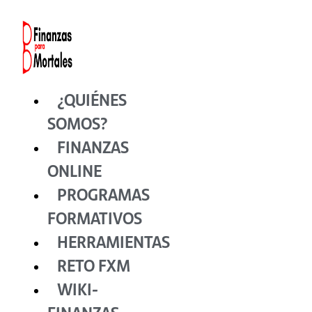
Ir
al
contenido
¿QUIÉNES
SOMOS?
FINANZAS
ONLINE
PROGRAMAS
FORMATIVOS
HERRAMIENTAS
RETO FXM
WIKI-