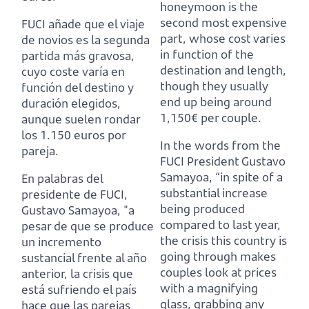
honeymoon is the
second most expensive
FUCI añade que el viaje
part,
whose cost varies
de novios es la segunda
in function of the
partida más gravosa,
destination and length,
cuyo coste varía en
though they usually
función del destino y
end up being around
duración elegidos,
1,150€ per couple.
aunque suelen rondar
los 1.150 euros por
In the words from the
pareja.
FUCI President Gustavo
Samayoa, “in spite of a
En palabras del
substantial increase
presidente de FUCI,
being produced
Gustavo Samayoa, "a
compared to last year,
pesar de que se produce
the crisis this country is
un incremento
going through makes
sustancial frente al año
couples look at prices
anterior,
la crisis que
with a magnifying
está sufriendo el país
glass, grabbing any
hace que las parejas