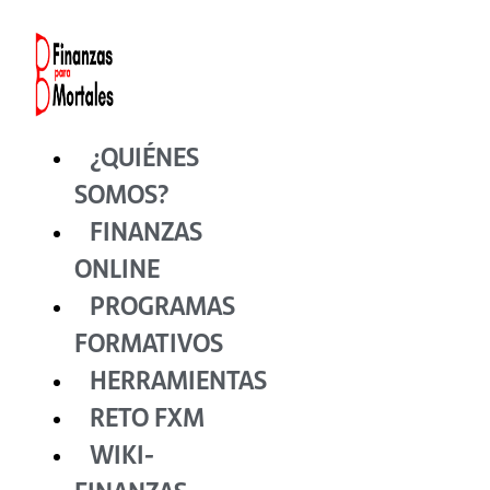
Ir
al
contenido
¿QUIÉNES
SOMOS?
FINANZAS
ONLINE
PROGRAMAS
FORMATIVOS
HERRAMIENTAS
RETO FXM
WIKI-