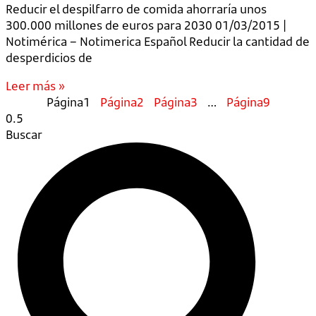
Reducir el despilfarro de comida ahorraría unos
300.000 millones de euros para 2030 01/03/2015 |
Notimérica – Notimerica Español Reducir la cantidad de
desperdicios de
Leer más »
Página
1
Página
2
Página
3
…
Página
9
Buscar