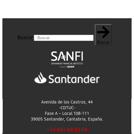
Buscar
Buscar
Avenida de los Castros, 44
-CDTUC-
Fase A – Local 108-111
39005 Santander, Cantabria, España.
+34 942 88 82 94