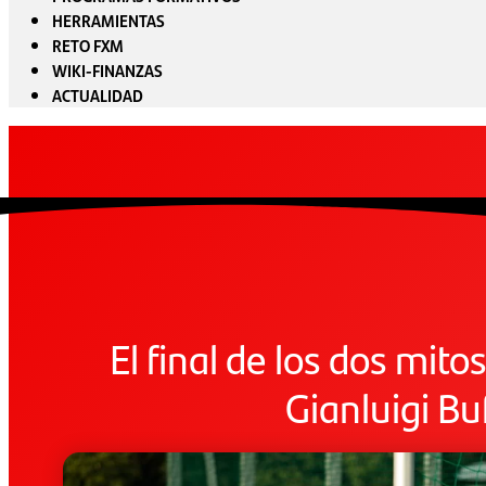
HERRAMIENTAS
RETO FXM
WIKI-FINANZAS
ACTUALIDAD
El final de los dos mitos
Gianluigi Bu