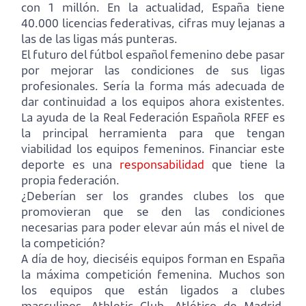
con 1 millón. En la actualidad, España tiene
40.000 licencias federativas, cifras muy lejanas a
las de las ligas más punteras.
El futuro del fútbol español femenino debe pasar
por mejorar las condiciones de sus ligas
profesionales. Sería la forma más adecuada de
dar continuidad a los equipos ahora existentes.
La ayuda de la Real Federación Española RFEF es
la principal herramienta para que tengan
viabilidad los equipos femeninos. Financiar este
deporte es una
responsabilidad
que tiene la
propia federación.
¿Deberían ser los grandes clubes los que
promovieran que se den las condiciones
necesarias para poder elevar aún más el nivel de
la competición?
A día de hoy, dieciséis equipos forman en España
la máxima competición femenina. Muchos son
los equipos que están ligados a clubes
masculinos, Athletic Club, Atlético de Madrid,