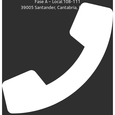
Fase A – Local 108-111
39005 Santander, Cantabria, España.