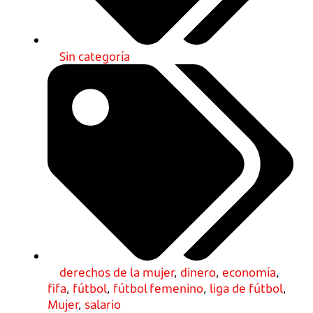
Sin categoría
derechos de la mujer
,
dinero
,
economía
,
fifa
,
fútbol
,
fútbol femenino
,
liga de fútbol
,
Mujer
,
salario