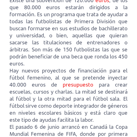
Existe una subvención de 120.000
euros
, de los
que 80.000 euros estarán dirigidos a la
formación. Es un programa que trata de ayudar a
todas las futbolistas de Primera División que
buscan formarse en sus estudios de bachillerato
y universidad, o bien, aquellas que quieran
sacarse las titulaciones de entrenadores o
árbitras. Son más de 150 futbolistas las que se
podrán beneficiar de una beca que ronda los 450
euros.
Hay nuevos proyectos de financiación para el
fútbol femenino, al que se pretende inyectar
40.000 euros de
presupuesto
para crear
escuelas, cursos y charlas. La mitad se destinará
al fútbol y la otra mitad para el fútbol sala. El
fútbol sirve como deporte integrador de géneros
en niveles escolares básicos y está claro que
este tipo de ayudas facilita la labor.
El pasado 6 de junio arrancó en Canadá la Copa
Mundial Femenina de FIFA, donde por primera