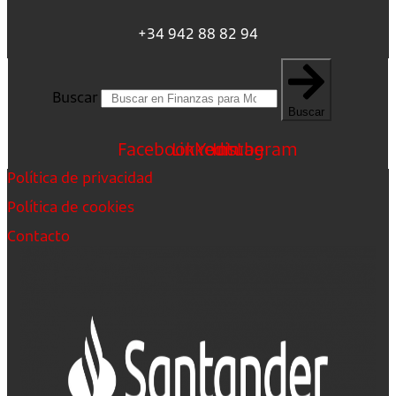
+34 942 88 82 94
Buscar
Buscar
Facebook
Linkedin
Youtube
Instagram
Política de privacidad
Política de cookies
Contacto