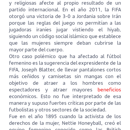
y religiosas afecte al propio resultado de un
partido internacional. En el año 2011, la FIFA
otorgó una victoria de 3-0 a Jordania sobre Irán
porque las reglas del juego no permitían a las
jugadoras iraníes jugar vistiendo el hiyab,
siguiendo un código social islámico que establece
que las mujeres siempre deban cubrirse la
mayor parte del cuerpo.
Otro caso polémico que ha afectado al fútbol
femenino es la sugerencia del expresidente de la
FIFA, Joseph Blatter, de llevar pantalones cortos
más ceñidos y camisetas sin mangas con el
objetivo de atraer a los hombres como
espectadores y atraer mayores
beneficios
económicos. Esto no fue interpretado de esa
manera y supuso fuertes críticas por parte de las
futbolistas y otros sectores de la sociedad.
Fue en el año 1895 cuando la activista de los
derechos de la mujer, Nettie Honeyball, creó el
equipo femenino conocido como las British