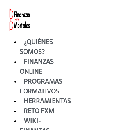
Ir
al
contenido
¿QUIÉNES
SOMOS?
FINANZAS
ONLINE
PROGRAMAS
FORMATIVOS
HERRAMIENTAS
RETO FXM
WIKI-