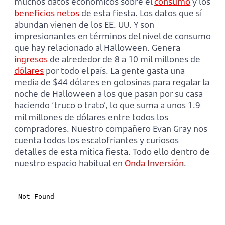
muchos datos económicos sobre el
consumo
y los
beneficios netos
de esta fiesta. Los datos que sí
abundan vienen de los EE. UU. Y son
impresionantes en términos del nivel de consumo
que hay relacionado al Halloween. Genera
ingresos
de alrededor de 8 a 10 mil millones de
dólares
por todo el país. La gente gasta una
media de $44 dólares en golosinas para regalar la
noche de Halloween a los que pasan por su casa
haciendo ‘truco o trato’, lo que suma a unos 1.9
mil millones de dólares entre todos los
compradores. Nuestro compañero Evan Gray nos
cuenta todos los escalofriantes y curiosos
detalles de esta mítica fiesta. Todo ello dentro de
nuestro espacio habitual en
Onda Inversión
.