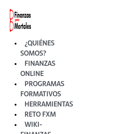
Ir
al
contenido
¿QUIÉNES
SOMOS?
FINANZAS
ONLINE
PROGRAMAS
FORMATIVOS
HERRAMIENTAS
RETO FXM
WIKI-