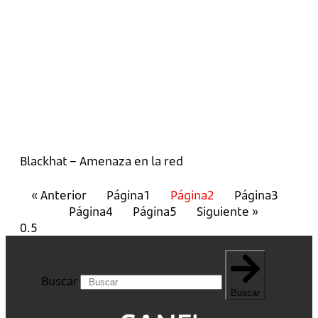
Blackhat – Amenaza en la red
« Anterior
Página
1
Página
2
Página
3
Página
4
Página
5
Siguiente »
Buscar
Buscar