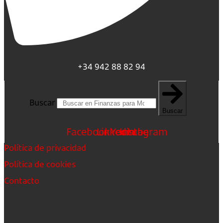
+34 942 88 82 94
Buscar
Buscar
Facebook
Linkedin
Youtube
Instagram
Política de privacidad
Política de cookies
Contacto