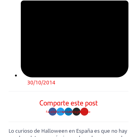
30/10/2014
Comparte este post
Facebook
Twitter
Linkedin
Instagram
Youtube
Lo curioso de Halloween en España es que no hay