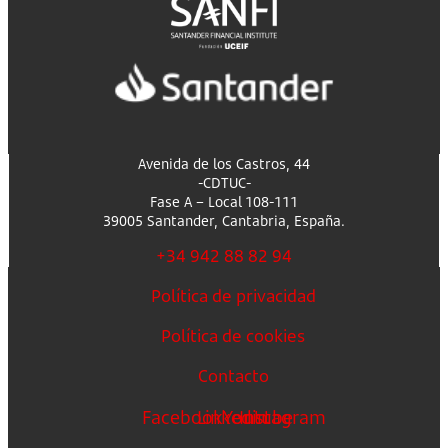
Avenida de los Castros, 44
-CDTUC-
Fase A – Local 108-111
39005 Santander, Cantabria, España.
+34 942 88 82 94
Política de privacidad
Política de cookies
Contacto
Facebook
Linkedin
Youtube
Instagram