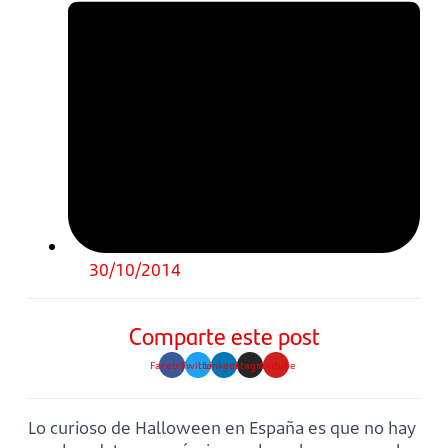
30/10/2014
Comparte este post
Facebook
Twitter
Linkedin
Instagram
Youtube
Lo curioso de Halloween en España es que no hay