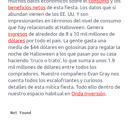
muchos datos económicos sobre el
consumo
y los
beneficios netos
de esta fiesta. Los datos que sí
abundan vienen de los EE. UU. Y son
impresionantes en términos del nivel de consumo
que hay relacionado al Halloween. Genera
ingresos
de alrededor de 8 a 10 mil millones de
dólares
por todo el país. La gente gasta una
media de $44 dólares en golosinas para regalar la
noche de Halloween a los que pasan por su casa
haciendo ‘truco o trato’, lo que suma a unos 1.9
mil millones de dólares entre todos los
compradores. Nuestro compañero Evan Gray nos
cuenta todos los escalofriantes y curiosos
detalles de esta mítica fiesta. Todo ello dentro de
nuestro espacio habitual en
Onda Inversión
.