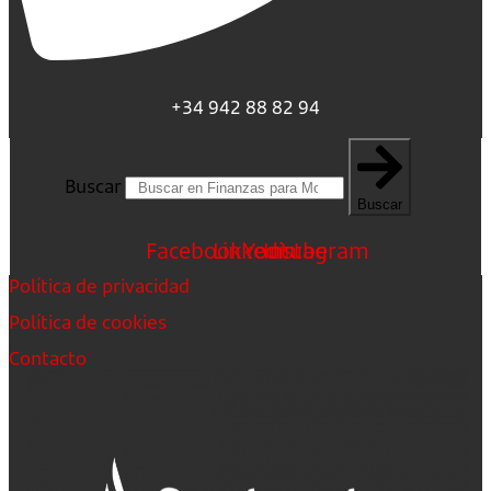
+34 942 88 82 94
Buscar
Buscar
Facebook
Linkedin
Youtube
Instagram
Política de privacidad
Política de cookies
Contacto