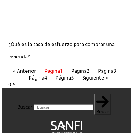
¿Qué es la tasa de esfuerzo para comprar una
vivienda?
« Anterior
Página
1
Página
2
Página
3
Página
4
Página
5
Siguiente »
Buscar
Buscar