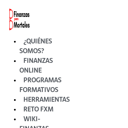
Ir
al
contenido
¿QUIÉNES
SOMOS?
FINANZAS
ONLINE
PROGRAMAS
FORMATIVOS
HERRAMIENTAS
RETO FXM
WIKI-