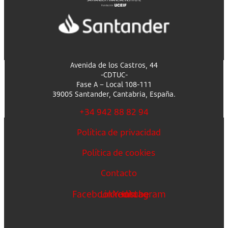
Avenida de los Castros, 44
-CDTUC-
Fase A – Local 108-111
39005 Santander, Cantabria, España.
+34 942 88 82 94
Política de privacidad
Política de cookies
Contacto
Facebook
Linkedin
Youtube
Instagram