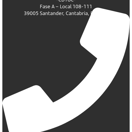
Fase A – Local 108-111
39005 Santander, Cantabria, España.