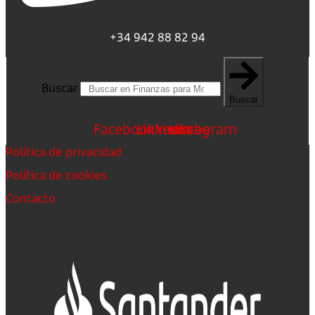
+34 942 88 82 94
Buscar
Buscar
Facebook
Linkedin
Youtube
Instagram
Política de privacidad
Política de cookies
Contacto