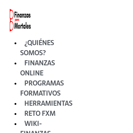
Ir
al
contenido
¿QUIÉNES
SOMOS?
FINANZAS
ONLINE
PROGRAMAS
FORMATIVOS
HERRAMIENTAS
RETO FXM
WIKI-