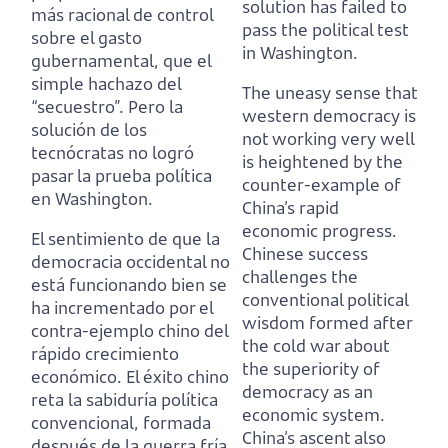
solution has failed to
más racional de control
pass the political test
sobre el gasto
in Washington.
gubernamental, que el
simple hachazo del
The uneasy sense that
“secuestro”.
Pero la
western democracy is
solución de los
not working very well
tecnócratas no logró
is heightened by the
pasar la prueba política
counter-example of
en Washington.
China’s rapid
economic progress.
El sentimiento de que la
Chinese success
democracia occidental no
challenges the
está funcionando bien se
conventional political
ha incrementado por el
wisdom formed after
contra-ejemplo chino del
the cold war about
rápido crecimiento
the superiority of
económico.
El éxito chino
democracy as an
reta la sabiduría política
economic system.
convencional, formada
China’s ascent also
después de la guerra fría