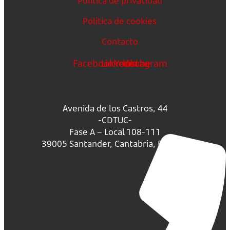
Política de privacidad
Política de cookies
Contacto
Facebook
Linkedin
Youtube
Instagram
Avenida de los Castros, 44
-CDTUC-
Fase A – Local 108-111
39005 Santander, Cantabria, España.