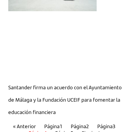
Santander firma un acuerdo con el Ayuntamiento
de Málaga y la Fundación UCEIF para fomentar la
educación financiera
« Anterior
Página
1
Página
2
Página
3