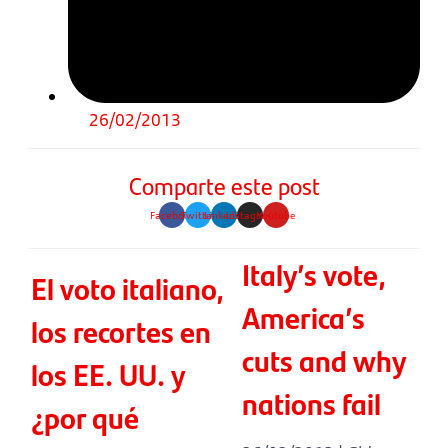
26/02/2013
Comparte este post
Facebook
Twitter
Linkedin
Instagram
Youtube
Italy’s vote,
El voto italiano,
America’s
los recortes en
cuts and why
los EE. UU. y
nations fail
¿por qué