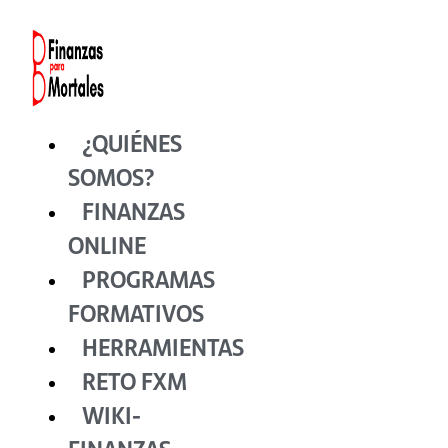
Ir
al
contenido
¿QUIÉNES
SOMOS?
FINANZAS
ONLINE
PROGRAMAS
FORMATIVOS
HERRAMIENTAS
RETO FXM
WIKI-