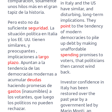
comparación, solamente
in Italy and the US
unos hilos más en el gran
have similar, and
tapiz de la historia.
disturbing, long-term
implications.
They
Pero esto no da
point
to the tendency
suficiente
seguridad
. La
of modern
situación política en Italia
democracies to pile
y los EE. UU. tienen
up debt by making
similares, y
unaffordable
preocupantes ,
spending
promises to
implicaciones a
largo
voters, that politicians
plazo
.
Apuntan a la
then cannot wind
tendencia de las
back.
democracias modernas a
acumular
deudas
Investor confidence in
haciendo promesas de
Italy has been
gastos
(inasumibles) a
restored over the
los votantes, que luego
past year by a
los políticos no pueden
government led by
rechazar.
Mario Monti, an