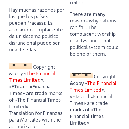
ceiling.
Hay muchas razones por
There are many
las que los países
reasons why nations
pueden fracasar.
La
can fail.
The
adoración complaciente
complacent worship
de un sistema político
of a dysfunctional
disfuncional puede ser
political system could
una de ellas.
be one of them.
Copyright
&copy «
The Financial
Copyright
Times Limited
«.
&copy «
The Financial
«FT» and «Financial
Times Limited
«.
Times» are trade marks
«FT» and «Financial
of «The Financial Times
Times» are trade
Limited».
marks of «The
Translation for Finanzas
Financial Times
para Mortales with the
Limited».
authorization of