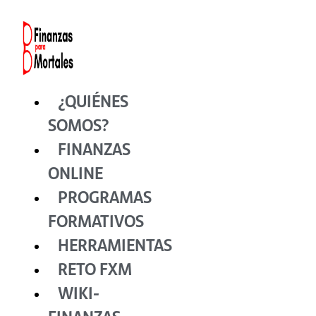
Ir
al
contenido
¿QUIÉNES
SOMOS?
FINANZAS
ONLINE
PROGRAMAS
FORMATIVOS
HERRAMIENTAS
RETO FXM
WIKI-