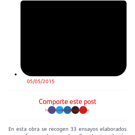
05/05/2015
Comparte este post
Facebook
Twitter
Linkedin
Instagram
Youtube
En esta obra se recogen 33 ensayos elaborados