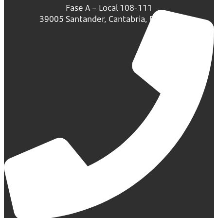
Fase A – Local 108-111
39005 Santander, Cantabria, España.