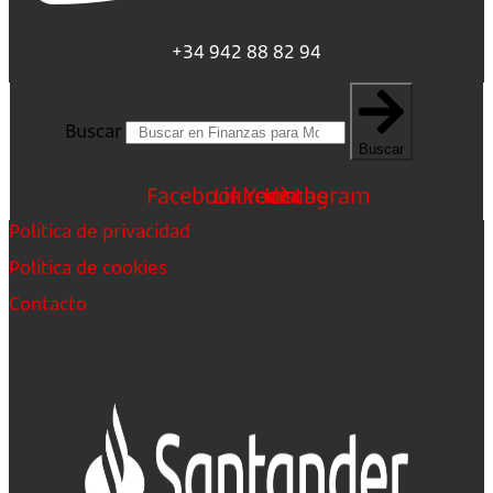
+34 942 88 82 94
Buscar
Buscar
Facebook
Linkedin
Youtube
Instagram
Política de privacidad
Política de cookies
Contacto