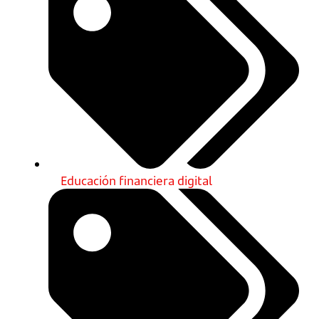
Educación financiera digital