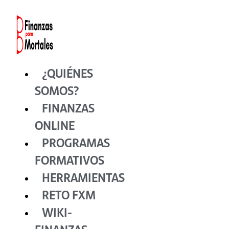
Ir
al
contenido
¿QUIÉNES
SOMOS?
FINANZAS
ONLINE
PROGRAMAS
FORMATIVOS
HERRAMIENTAS
RETO FXM
WIKI-