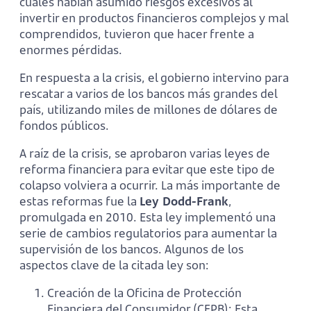
cuales habían asumido riesgos excesivos al
invertir en productos financieros complejos y mal
comprendidos, tuvieron que hacer frente a
enormes pérdidas.
En respuesta a la crisis, el gobierno intervino para
rescatar a varios de los bancos más grandes del
país, utilizando miles de millones de dólares de
fondos públicos.
A raíz de la crisis, se aprobaron varias leyes de
reforma financiera para evitar que este tipo de
colapso volviera a ocurrir. La más importante de
estas reformas fue la
Ley Dodd-Frank
,
promulgada en 2010. Esta ley implementó una
serie de cambios regulatorios para aumentar la
supervisión de los bancos. Algunos de los
aspectos clave de la citada ley son:
Creación de la Oficina de Protección
Financiera del Consumidor (CFPB): Esta