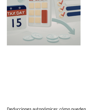
Deducciones autonómicas: cómo pueden