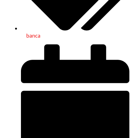
banca