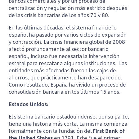
bancos comerciales y por un proceso de
centralización y regulación más estricto después
de las crisis bancarias de los años 70 y 80.
En las últimas décadas, el sistema financiero
español ha pasado por varios ciclos de expansión
y contracción. La crisis financiera global de 2008
afectó profundamente al sector bancario
español, incluso fue necesaria la intervención
estatal para rescatar a algunas instituciones. Las
entidades más afectadas fueron las cajas de
ahorros, que prácticamente han desaparecido.
Como resultado, España ha vivido un proceso de
consolidación bancaria en los últimos 15 años.
Estados Unidos:
El sistema bancario estadounidense, por su parte,
tiene una historia más corta. La misma comienza
formalmente con la fundación del
First Bank of
the United States
en 1791. Este fue el primer