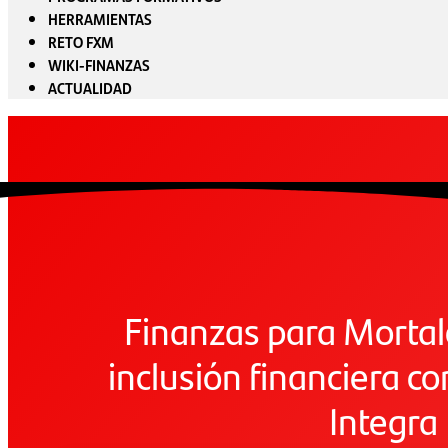
HERRAMIENTAS
RETO FXM
WIKI-FINANZAS
ACTUALIDAD
Finanzas para Mortal
inclusión financiera c
Integra