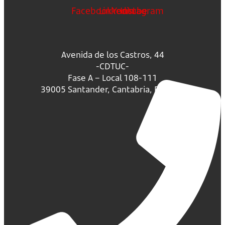
Facebook
Linkedin
Youtube
Instagram
Avenida de los Castros, 44
-CDTUC-
Fase A – Local 108-111
39005 Santander, Cantabria, España.