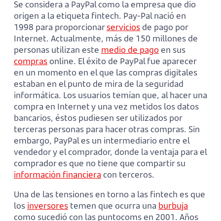
Se considera a PayPal como la empresa que dio
origen a la etiqueta fintech. Pay-Pal nació en
1998 para proporcionar
servicios
de pago por
Internet. Actualmente, más de 150 millones de
personas utilizan este
medio de pago
en sus
compras
online. El éxito de PayPal fue aparecer
en un momento en el que las compras digitales
estaban en el punto de mira de la seguridad
informática. Los usuarios temían que, al hacer una
compra en Internet y una vez metidos los datos
bancarios, éstos pudiesen ser utilizados por
terceras personas para hacer otras compras. Sin
embargo, PayPal es un intermediario entre el
vendedor y el comprador, donde la ventaja para el
comprador es que no tiene que compartir su
información financiera
con terceros.
Una de las tensiones en torno a las fintech es que
los
inversores
temen que ocurra una
burbuja
como sucedió con las puntocoms en 2001. Años