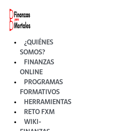
Ir
al
contenido
¿QUIÉNES
SOMOS?
FINANZAS
ONLINE
PROGRAMAS
FORMATIVOS
HERRAMIENTAS
RETO FXM
WIKI-