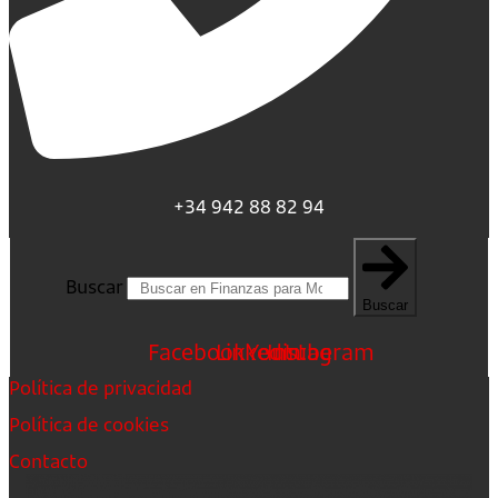
+34 942 88 82 94
Buscar
Buscar
Facebook
Linkedin
Youtube
Instagram
Política de privacidad
Política de cookies
Contacto