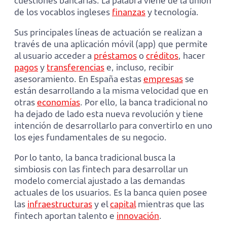
cuestiones bancarias. La palabra viene de la unión
de los vocablos ingleses
finanzas
y tecnología.
Sus principales líneas de actuación se realizan a
través de una aplicación móvil (app) que permite
al usuario acceder a
préstamos
o
créditos
, hacer
pagos
y
transferencias
e, incluso, recibir
asesoramiento. En España estas
empresas
se
están desarrollando a la misma velocidad que en
otras
economías
. Por ello, la banca tradicional no
ha dejado de lado esta nueva revolución y tiene
intención de desarrollarlo para convertirlo en uno
los ejes fundamentales de su negocio.
Por lo tanto, la banca tradicional busca la
simbiosis con las fintech para desarrollar un
modelo comercial ajustado a las demandas
actuales de los usuarios. Es la banca quien posee
las
infraestructuras
y el
capital
mientras que las
fintech aportan talento e
innovación
.