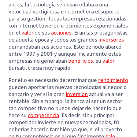
antes, la tecnología se desarrollaba a una
velocidad vertiginosa e internet era el soporte
para su gestión. Todas las empresas relacionadas
con internet tuvieron crecimientos exponenciales
en el
valor
de sus
acciones
. Eran las protagonistas
de aquella época y todos los grandes
inversores
demandaban sus acciones. Este periodo abarcó
entre 1997 y 2001 y aunque inicialmente estas
empresas no generaban
beneficios
, su
valor
bursátil crecía muy rápido.
Por ello es necesario determinar qué
rendimiento
pueden aportar las nuevas tecnologías al negocio
bancario y ver si la gran
inversión
actual va a ser
rentable. Sin embargo, la banca al ser un sector
tan competitivo no puede dejar de hacer lo que
hace su
competencia
. Es decir, si tu principal
competidor invierte en nuevas tecnologías, tú
deberías hacerlo también ya que, si el proyecto
de tu competencia es el que finalmente
sale