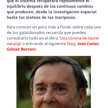
que el sistema recuperará rápidamente el
equilibrio después de los continuos cambios
que producen, desde la investigación espacial
hasta los aleteos de las mariposas.
Para conocer un poco más a fondo sobre cada uno
de los galardonados recuerda que puedes
consultarlo todo en el libro
‘Una corona de laurel
naranja’
o entrando al siguiente
blog
.
José Carlos
Gómez Borrero