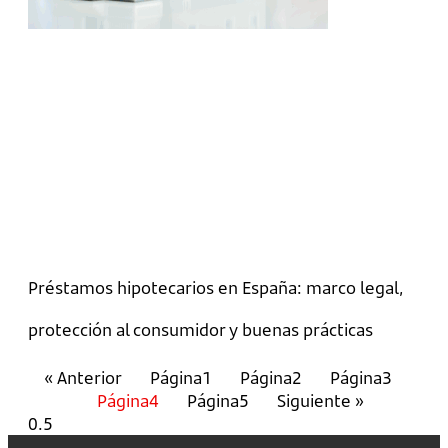
Préstamos hipotecarios en España: marco legal,
protección al consumidor y buenas prácticas
« Anterior
Página
1
Página
2
Página
3
Página
4
Página
5
Siguiente »