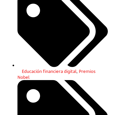
Educación financiera digital
,
Premios
Nobel