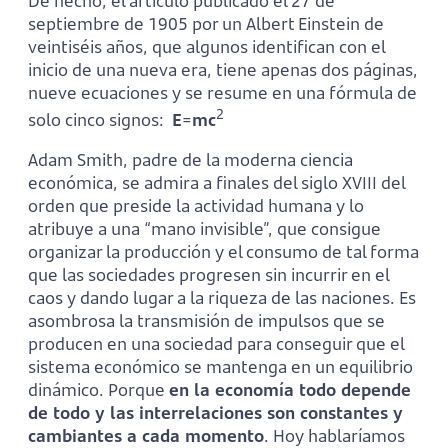
De hecho, el artículo publicado el 27 de
septiembre de 1905 por un Albert Einstein de
veintiséis años, que algunos identifican con el
inicio de una nueva era, tiene apenas dos páginas,
nueve ecuaciones y se resume en una fórmula de
2
solo cinco signos:
E
=
mc
Adam Smith, padre de la moderna ciencia
económica, se admira a finales del siglo XVIII del
orden que preside la actividad humana y lo
atribuye a una “mano invisible”, que consigue
organizar la producción y el consumo de tal forma
que las sociedades progresen sin incurrir en el
caos y dando lugar a la riqueza de las naciones. Es
asombrosa la transmisión de impulsos que se
producen en una sociedad para conseguir que el
sistema económico se mantenga en un equilibrio
dinámico. Porque
en la economía todo depende
de todo y las interrelaciones son constantes y
cambiantes a cada momento
. Hoy hablaríamos