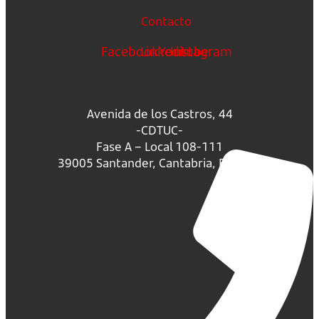
Contacto
Facebook
Linkedin
Youtube
Instagram
Avenida de los Castros, 44
-CDTUC-
Fase A – Local 108-111
39005 Santander, Cantabria, España.