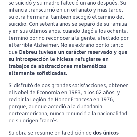
se suicidó y su madre falleció un año después. Su
infancia transcurrió en un orfanato y más tarde,
su otra hermana, también escogió el camino del
suicidio. Con setenta años se separó de su familia
y en sus últimos años, cuando llegó a los ochenta,
terminó por no reconocer a la gente, afectado por
el terrible Alzheimer. No es extraño por lo tanto
que
Debreu tuviese un carácter reservado y que
su introspección le hiciese refugiarse en
trabajos de abstracciones matemáticas
altamente sofisticadas.
Sí disfrutó de dos grandes satisfacciones, obtener
el Nobel de Economía en 1983, a los 62 años, y
recibir la Legión de Honor Francesa en 1976,
porque, aunque accedió a la ciudadanía
norteamericana, nunca renunció a la nacionalidad
de su origen francés.
Su obra se resume en la edición de
dos únicos