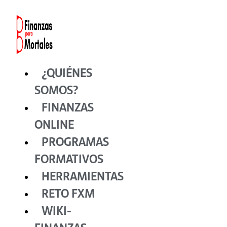
Ir
al
contenido
¿QUIÉNES
SOMOS?
FINANZAS
ONLINE
PROGRAMAS
FORMATIVOS
HERRAMIENTAS
RETO FXM
WIKI-