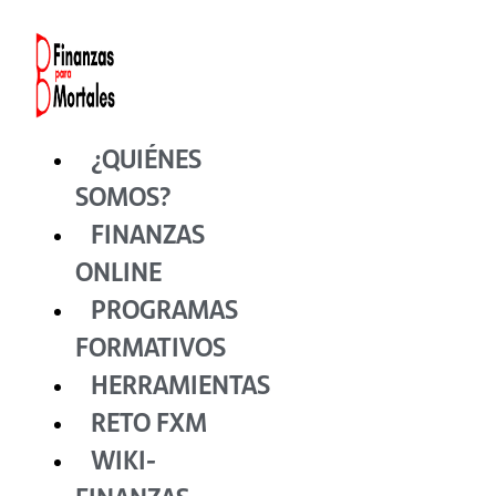
Ir
al
contenido
¿QUIÉNES
SOMOS?
FINANZAS
ONLINE
PROGRAMAS
FORMATIVOS
HERRAMIENTAS
RETO FXM
WIKI-