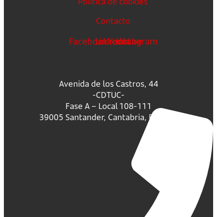
Política de cookies
Contacto
Facebook
Linkedin
Youtube
Instagram
Avenida de los Castros, 44
-CDTUC-
Fase A – Local 108-111
39005 Santander, Cantabria, España.