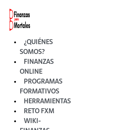
Ir
al
contenido
¿QUIÉNES
SOMOS?
FINANZAS
ONLINE
PROGRAMAS
FORMATIVOS
HERRAMIENTAS
RETO FXM
WIKI-