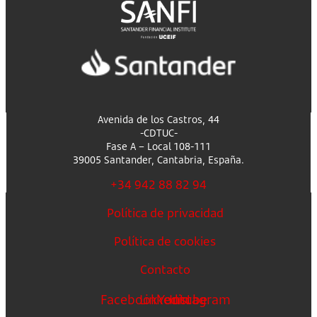
Avenida de los Castros, 44
-CDTUC-
Fase A – Local 108-111
39005 Santander, Cantabria, España.
+34 942 88 82 94
Política de privacidad
Política de cookies
Contacto
Facebook
Linkedin
Youtube
Instagram