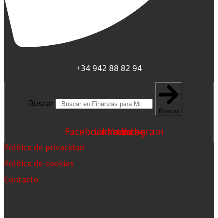
+34 942 88 82 94
Buscar
Buscar
Facebook
Linkedin
Youtube
Instagram
Política de privacidad
Política de cookies
Contacto