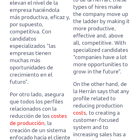
elevan el nivel de la
types of hires make
empresa haciéndola
the company move up
más productiva, eficaz y,
the ladder by making it
por supuesto,
more productive,
competitiva.
Con
effective and, above
candidatos
all, competitive.
With
especializados "las
specialized candidates
empresas tienen
“companies have a lot
muchas más
more opportunities to
oportunidades de
grow in the future”.
crecimiento en el
futuro".
On the other hand, de
la Herrán says that any
Por otro lado, asegura
profile related to
que todos los perfiles
reducing production
relacionados con la
costs
, to creating a
reducción de los
costes
customer-focused
de producción
, la
system and to
creación de un sistema
increasing sales has a
enfocado hacia el cliente