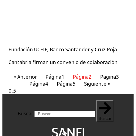
Fundación UCEIF, Banco Santander y Cruz Roja
Cantabria firman un convenio de colaboración
« Anterior
Página
1
Página
2
Página
3
Página
4
Página
5
Siguiente »
Buscar
Buscar