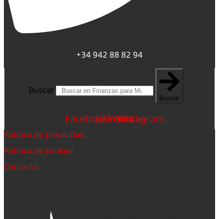
+34 942 88 82 94
Buscar
Buscar
Facebook
Linkedin
Youtube
Instagram
Política de privacidad
Política de cookies
Contacto