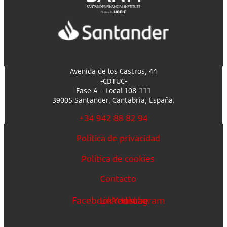
Avenida de los Castros, 44
-CDTUC-
Fase A – Local 108-111
39005 Santander, Cantabria, España.
+34 942 88 82 94
Política de privacidad
Política de cookies
Contacto
Facebook
Linkedin
Youtube
Instagram