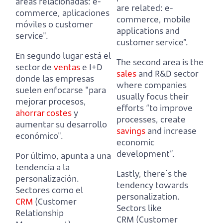
áreas relacionadas: e-
are related: e-
commerce, aplicaciones
commerce, mobile
móviles o customer
applications and
service".
customer service”.
En segundo lugar está el
The second area is the
sector de
ventas
e I+D
sales
and R&D sector
donde las empresas
where companies
suelen enfocarse "para
usually focus their
mejorar procesos,
efforts “to improve
ahorrar
costes
y
processes, create
aumentar su desarrollo
savings
and increase
económico".
economic
development”.
Por último, apunta a una
tendencia a la
Lastly, there´s the
personalización.
tendency towards
Sectores como el
personalization.
CRM
(Customer
Sectors like
Relationship
CRM (Customer