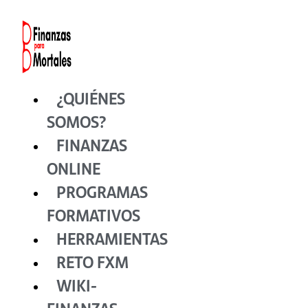
Ir
al
contenido
¿QUIÉNES
SOMOS?
FINANZAS
ONLINE
PROGRAMAS
FORMATIVOS
HERRAMIENTAS
RETO FXM
WIKI-