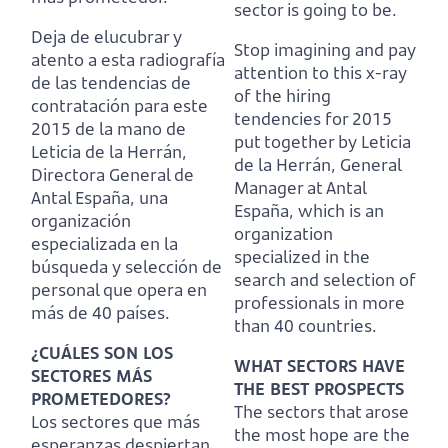
sector is going to be.
Deja de elucubrar y
Stop imagining and pay
atento a esta radiografía
attention to this x-ray
de las tendencias de
of the hiring
contratación para este
tendencies for 2015
2015 de la mano de
put together by Leticia
Leticia de la Herrán,
de la Herrán, General
Directora General de
Manager at Antal
Antal España,
una
España,
which is an
organización
organization
especializada en la
specialized in the
búsqueda y selección de
search and selection of
personal que opera en
professionals in more
más de 40 países.
than 40 countries.
¿CUÁLES SON LOS
WHAT SECTORS HAVE
SECTORES MÁS
THE BEST PROSPECTS
PROMETEDORES?
The sectors that arose
Los sectores que más
the most hope are the
esperanzas despiertan