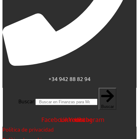
+34 942 88 82 94
Buscar
Buscar
Facebook
Linkedin
Youtube
Instagram
Política de privacidad