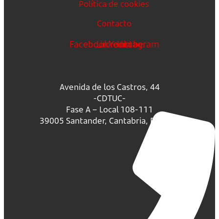
Política de cookies
Contacto
Facebook
Linkedin
Youtube
Instagram
Avenida de los Castros, 44
-CDTUC-
Fase A – Local 108-111
39005 Santander, Cantabria, España.