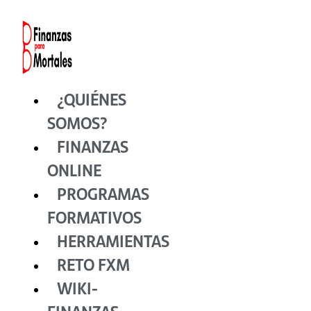
Ir
al
contenido
¿QUIÉNES
SOMOS?
FINANZAS
ONLINE
PROGRAMAS
FORMATIVOS
HERRAMIENTAS
RETO FXM
WIKI-