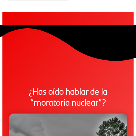
¿Has oído hablar de la
“moratoria nuclear”?