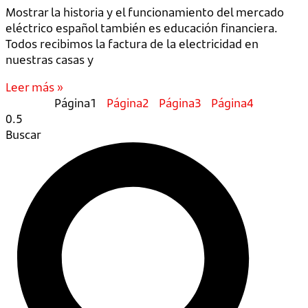
Mostrar la historia y el funcionamiento del mercado
eléctrico español también es educación financiera.
Todos recibimos la factura de la electricidad en
nuestras casas y
Leer más »
Página
1
Página
2
Página
3
Página
4
Buscar