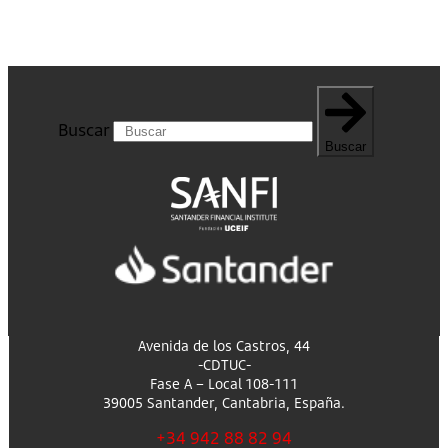
Buscar
Buscar
Avenida de los Castros, 44
-CDTUC-
Fase A – Local 108-111
39005 Santander, Cantabria, España.
+34 942 88 82 94