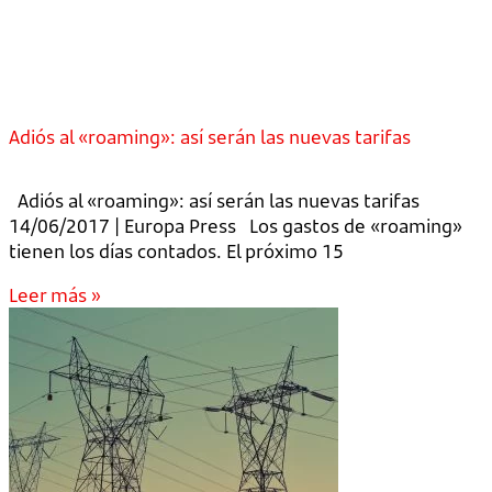
Adiós al «roaming»: así serán las nuevas tarifas
Adiós al «roaming»: así serán las nuevas tarifas
14/06/2017 | Europa Press Los gastos de «roaming»
tienen los días contados. El próximo 15
Leer más »