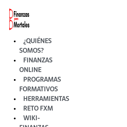
Ir
al
contenido
¿QUIÉNES
SOMOS?
FINANZAS
ONLINE
PROGRAMAS
FORMATIVOS
HERRAMIENTAS
RETO FXM
WIKI-