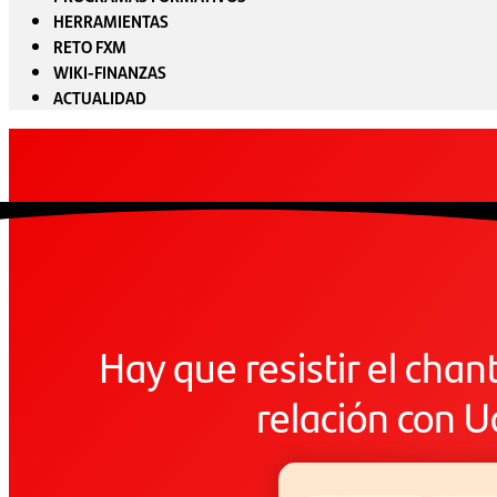
HERRAMIENTAS
RETO FXM
WIKI-FINANZAS
ACTUALIDAD
Hay que resistir el chan
relación con U