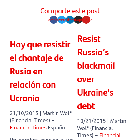
Comparte este post
Facebook
Twitter
Linkedin
Instagram
Youtube
Resist
Hay que resistir
Russia’s
el chantaje de
blackmail
Rusia en
over
relación con
Ukraine’s
Ucrania
debt
21/10/2015 | Martin Wolf
(Financial Times) –
10/21/2015 | Martin
Financial Times
Español
Wolf (Financial
Times) –
Financial
Un hombre asesina a sus