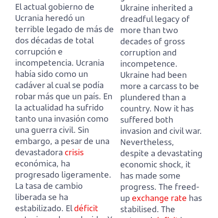
El actual gobierno de
Ukraine inherited a
Ucrania heredó un
dreadful legacy of
terrible legado de más de
more than two
dos décadas de total
decades of gross
corrupción e
corruption and
incompetencia.
Ucrania
incompetence.
había sido como un
Ukraine had been
cadáver al cual se podía
more a carcass to be
robar más que un país.
En
plundered than a
la actualidad ha sufrido
country.
Now it has
tanto una invasión como
suffered both
una guerra civil.
Sin
invasion and civil war.
embargo, a pesar de una
Nevertheless,
devastadora
crisis
despite a devastating
económica, ha
economic shock, it
progresado ligeramente.
has made some
La tasa de cambio
progress.
The freed-
liberada se ha
up
exchange rate
has
estabilizado.
El
déficit
stabilised.
The