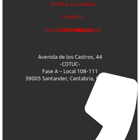
Política de cookies
Contacto
Facebook
Linkedin
Youtube
Instagram
Avenida de los Castros, 44
-CDTUC-
Fase A – Local 108-111
39005 Santander, Cantabria, España.