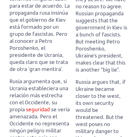
para estar de acuerdo.
La
no reason to
agree.
propaganda rusa insinúa
Russian propaganda
que el gobierno de Kiev
suggests that the
está formado por un
government in Kiev is
grupo de fascistas.
Pero
a bunch of fascists.
al conocer a Petro
But meeting Petro
Poroshenko, el
Poroshenko,
presidente de Ucrania,
Ukraine’s president,
queda claro que se trata
makes clear that this
de otra ‘gran mentira’.
is another “big lie”.
Rusia argumenta que, si
Russia argues that, if
Ucrania estableciera una
Ukraine became
relación más estrecha
closer to the west,
con el Occidente, su
its own security
propia
seguridad
se vería
would be
amenazada.
Pero el
threatened.
But the
Occidente no representa
west poses no
ningún peligro militar
military danger to