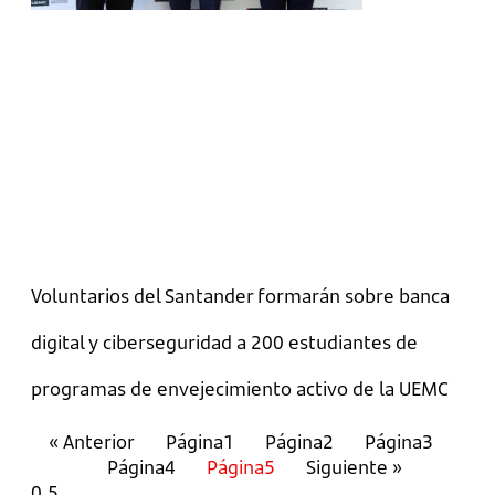
Voluntarios del Santander formarán sobre banca
digital y ciberseguridad a 200 estudiantes de
programas de envejecimiento activo de la UEMC
« Anterior
Página
1
Página
2
Página
3
Página
4
Página
5
Siguiente »