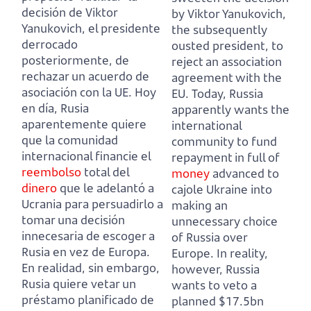
decisión de Viktor
by Viktor Yanukovich,
Yanukovich,
el presidente
the subsequently
derrocado
ousted president, to
posteriormente, de
reject an association
rechazar un acuerdo de
agreement with the
asociación con la UE.
Hoy
EU.
Today, Russia
en día, Rusia
apparently wants the
aparentemente quiere
international
que la comunidad
community to fund
internacional financie el
repayment in full of
reembolso
total del
money
advanced to
dinero
que le adelantó a
cajole Ukraine
into
Ucrania
para persuadirlo a
making an
tomar una decisión
unnecessary choice
innecesaria de escoger a
of Russia over
Rusia en vez de Europa.
Europe.
In reality,
En realidad, sin embargo,
however, Russia
Rusia quiere vetar un
wants to veto a
préstamo planificado de
planned $17.5bn