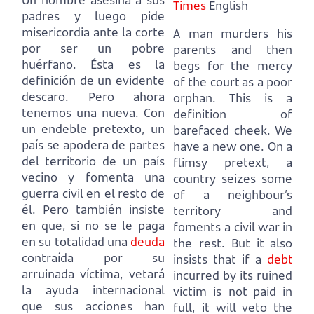
Times
English
padres y luego pide
misericordia ante la corte
A man murders his
por ser un pobre
parents and then
huérfano.
Ésta es la
begs for the mercy
definición de un evidente
of the court as a poor
descaro. Pero ahora
orphan.
This is a
tenemos una nueva.
Con
definition of
un endeble pretexto, un
barefaced cheek. We
país se apodera de partes
have a new one.
On a
del territorio de un país
flimsy pretext, a
vecino y fomenta una
country seizes some
guerra civil en el resto de
of a neighbour’s
él.
Pero también insiste
territory and
en que, si no se le paga
foments a civil war in
en su totalidad una
deuda
the rest.
But it also
contraída por su
insists that if a
debt
arruinada víctima,
vetará
incurred by its ruined
la ayuda internacional
victim is not paid in
que sus acciones han
full,
it will veto the