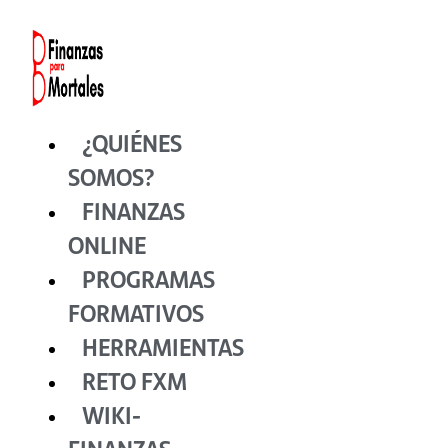
Ir
al
contenido
¿QUIÉNES
SOMOS?
FINANZAS
ONLINE
PROGRAMAS
FORMATIVOS
HERRAMIENTAS
RETO FXM
WIKI-