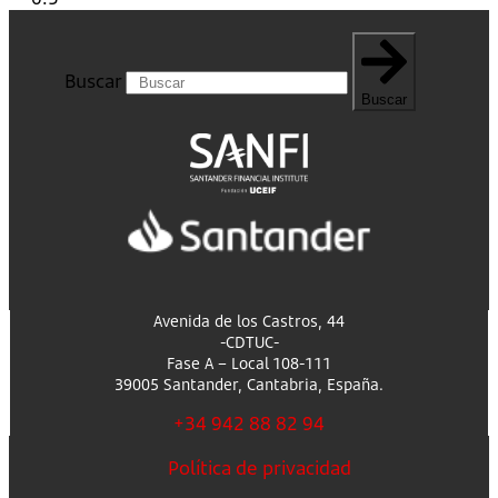
Buscar
Buscar
Avenida de los Castros, 44
-CDTUC-
Fase A – Local 108-111
39005 Santander, Cantabria, España.
+34 942 88 82 94
Política de privacidad