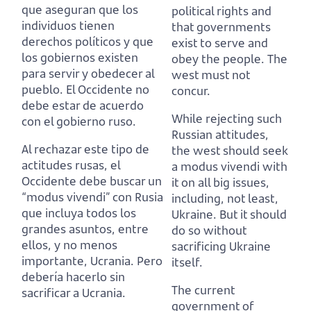
que aseguran que los
political rights and
individuos
tienen
that governments
derechos políticos y que
exist to serve and
los gobiernos existen
obey the people.
The
para servir y obedecer al
west must not
pueblo.
El Occidente no
concur.
debe estar de acuerdo
While rejecting such
con el gobierno ruso.
Russian attitudes,
Al rechazar este tipo de
the west should seek
actitudes rusas, el
a modus vivendi with
Occidente debe buscar un
it on all big issues,
“modus vivendi” con Rusia
including, not least,
que incluya todos los
Ukraine.
But it should
grandes asuntos, entre
do so without
ellos, y no menos
sacrificing Ukraine
importante, Ucrania.
Pero
itself.
debería hacerlo sin
The current
sacrificar a Ucrania.
government of