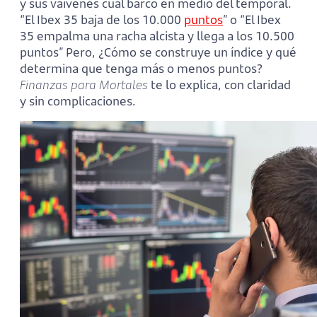
y sus vaivenes cual barco en medio del temporal.
“El Ibex 35 baja de los 10.000
puntos
” o “El Ibex
35 empalma una racha alcista y llega a los 10.500
puntos” Pero, ¿Cómo se construye un índice y qué
determina que tenga más o menos puntos?
Finanzas para Mortales
te lo explica, con claridad
y sin complicaciones.