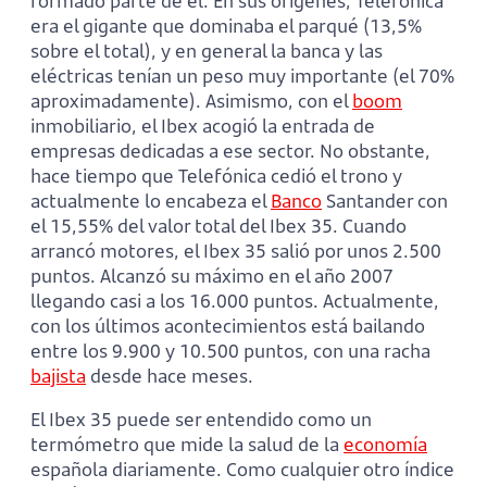
formado parte de él. En sus orígenes, Telefónica
era el gigante que dominaba el parqué (13,5%
sobre el total), y en general la banca y las
eléctricas tenían un peso muy importante (el 70%
aproximadamente). Asimismo, con el
boom
inmobiliario, el Ibex acogió la entrada de
empresas dedicadas a ese sector. No obstante,
hace tiempo que Telefónica cedió el trono y
actualmente lo encabeza el
Banco
Santander con
el 15,55% del valor total del Ibex 35. Cuando
arrancó motores, el Ibex 35 salió por unos 2.500
puntos. Alcanzó su máximo en el año 2007
llegando casi a los 16.000 puntos. Actualmente,
con los últimos acontecimientos está bailando
entre los 9.900 y 10.500 puntos, con una racha
bajista
desde hace meses.
El Ibex 35 puede ser entendido como un
termómetro que mide la salud de la
economía
española diariamente. Como cualquier otro índice