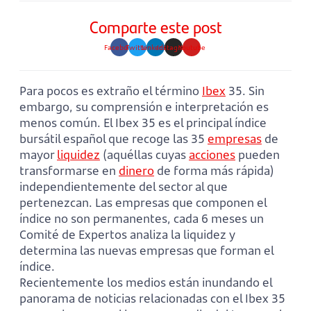
Comparte este post
Facebook
Twitter
Linkedin
Instagram
Youtube
Para pocos es extraño el término
Ibex
35. Sin
embargo, su comprensión e interpretación es
menos común. El Ibex 35 es el principal índice
bursátil español que recoge las 35
empresas
de
mayor
liquidez
(aquéllas cuyas
acciones
pueden
transformarse en
dinero
de forma más rápida)
independientemente del sector al que
pertenezcan. Las empresas que componen el
índice no son permanentes, cada 6 meses un
Comité de Expertos analiza la liquidez y
determina las nuevas empresas que forman el
índice.
Recientemente los medios están inundando el
panorama de noticias relacionadas con el Ibex 35