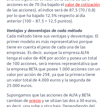
acciones es de 70 (ha bajado el
valor de cotización
de las acciones), el índice será de 87,5 (70 / 0,8)
por lo que ha bajado 12,5% respecto al día
anterior (100 – 87,5 = 12,5 puntos).
Ventajas y desventajas de cada método
Cada método tiene sus ventajas y desventajas. El
primer modelo es más representativo porque
tiene en cuenta el peso de cada una de las
empresas. Es decir, aunque la empresa ALFA
tenga el valor de 40€ por acción y posea un total
de 100 acciones, será menos representativa que
la empresa BETA que posee 1.000 acciones con un
valor por acción de 25€, ya que la primera tiene
un valor total de 4.000 euros y la segunda de
25.000 euros.
Supongamos que las acciones de ALFA y BETA
cambian de
precio
y se sitúan las dos a 30 euros,
es decir, una sube y otra baja. Dependiendo del