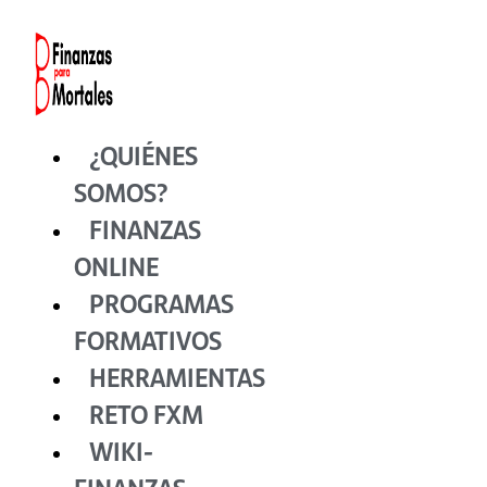
Ir
al
contenido
¿QUIÉNES
SOMOS?
FINANZAS
ONLINE
PROGRAMAS
FORMATIVOS
HERRAMIENTAS
RETO FXM
WIKI-