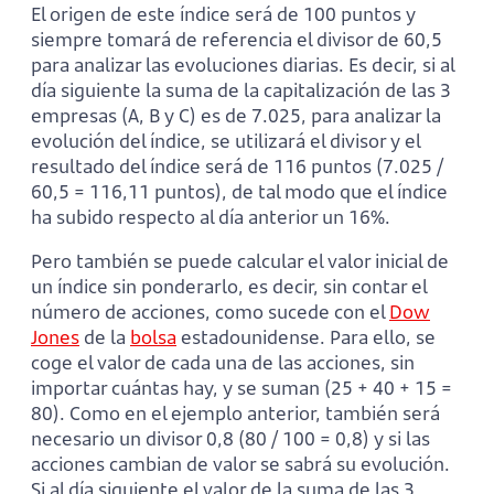
El origen de este índice será de 100 puntos y
siempre tomará de referencia el divisor de 60,5
para analizar las evoluciones diarias. Es decir, si al
día siguiente la suma de la capitalización de las 3
empresas (A, B y C) es de 7.025, para analizar la
evolución del índice, se utilizará el divisor y el
resultado del índice será de 116 puntos (7.025 /
60,5 = 116,11 puntos), de tal modo que el índice
ha subido respecto al día anterior un 16%.
Pero también se puede calcular el valor inicial de
un índice sin ponderarlo, es decir, sin contar el
número de acciones, como sucede con el
Dow
Jones
de la
bolsa
estadounidense. Para ello, se
coge el valor de cada una de las acciones, sin
importar cuántas hay, y se suman (25 + 40 + 15 =
80). Como en el ejemplo anterior, también será
necesario un divisor 0,8 (80 / 100 = 0,8) y si las
acciones cambian de valor se sabrá su evolución.
Si al día siguiente el valor de la suma de las 3