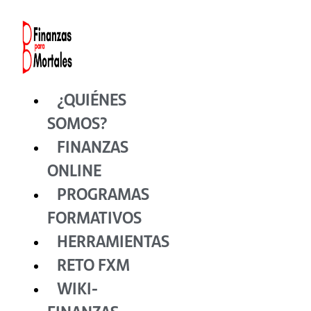
Ir
al
contenido
¿QUIÉNES
SOMOS?
FINANZAS
ONLINE
PROGRAMAS
FORMATIVOS
HERRAMIENTAS
RETO FXM
WIKI-