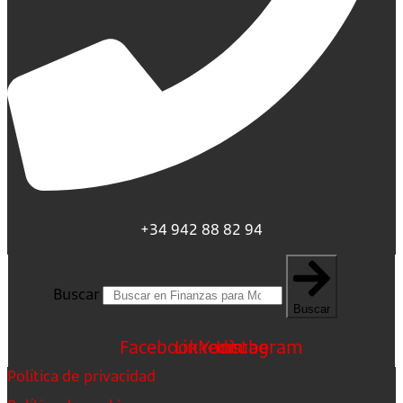
+34 942 88 82 94
Buscar
Buscar
Facebook
Linkedin
Youtube
Instagram
Política de privacidad