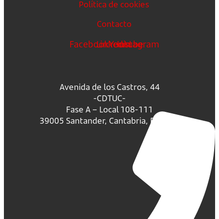
Política de cookies
Contacto
Facebook
Linkedin
Youtube
Instagram
Avenida de los Castros, 44
-CDTUC-
Fase A – Local 108-111
39005 Santander, Cantabria, España.