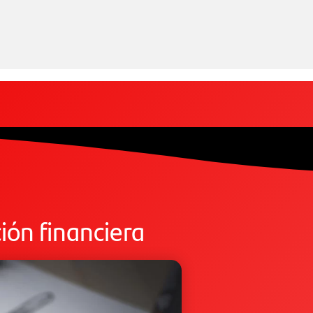
ión financiera