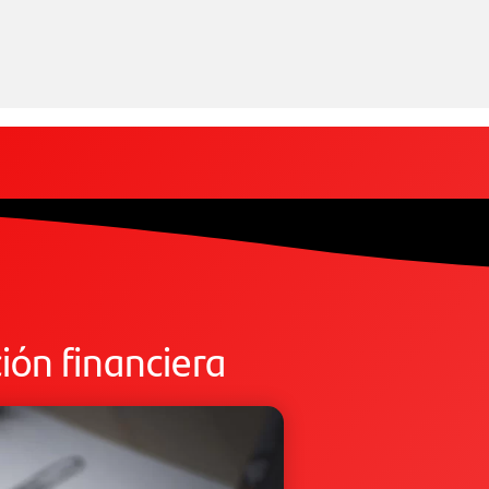
ión financiera