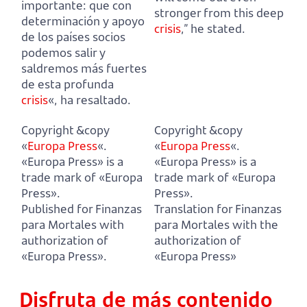
importante:
que con
stronger from this deep
determinación y apoyo
crisis
,” he stated.
de los países socios
podemos salir y
saldremos más fuertes
de esta profunda
crisis
«, ha resaltado.
Copyright &copy
Copyright &copy
«
Europa Press
«.
«
Europa Press
«.
«Europa Press» is a
«Europa Press» is a
trade mark of «Europa
trade mark of «Europa
Press».
Press».
Published for Finanzas
Translation for Finanzas
para Mortales with
para Mortales with the
authorization of
authorization of
«Europa Press».
«Europa Press»
Disfruta de más contenido