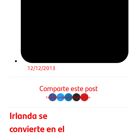
12/12/2013
Comparte este post
Facebook
Twitter
Linkedin
Instagram
Youtube
Irlanda se
convierte en el