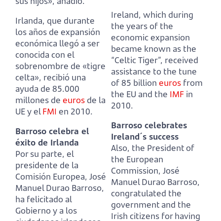
sus hijos», añadió.
Ireland, which during
Irlanda, que durante
the years of the
los años de expansión
economic expansion
económica llegó a ser
became known as the
conocida con el
“Celtic Tiger”,
received
sobrenombre de «tigre
assistance to the tune
celta»,
recibió una
of 85 billion
euros
from
ayuda de 85.000
the EU and the
IMF
in
millones de
euros
de la
2010.
UE y el
FMI
en 2010.
Barroso celebrates
Barroso celebra el
Ireland´s success
éxito de Irlanda
Also, the President of
Por su parte, el
the European
presidente de la
Commission, José
Comisión Europea, José
Manuel Durao Barroso,
Manuel Durao Barroso,
congratulated the
ha felicitado al
government and the
Gobierno y a los
Irish citizens for having