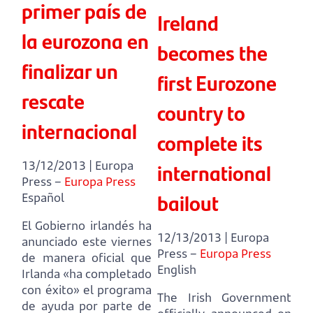
primer país de
Ireland
la eurozona en
becomes the
finalizar un
first Eurozone
rescate
country to
internacional
complete its
13/12/2013 | Europa
international
Press –
Europa Press
bailout
Español
El Gobierno irlandés ha
12/13/2013 | Europa
anunciado este viernes
Press –
Europa Press
de manera oficial que
English
Irlanda «ha completado
con éxito» el programa
The Irish Government
de ayuda por parte de