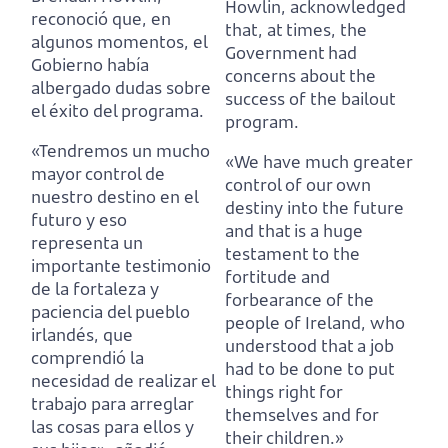
Howlin, acknowledged
reconoció que,
en
that,
at times, the
algunos momentos, el
Government had
Gobierno había
concerns about the
albergado dudas sobre
success of the bailout
el éxito del programa.
program.
«Tendremos un mucho
«We have much greater
mayor control de
control of our own
nuestro destino en el
destiny into the future
futuro y eso
and that is a huge
representa un
testament to the
importante testimonio
fortitude and
de la fortaleza y
forbearance of the
paciencia del pueblo
people of Ireland,
who
irlandés,
que
understood that a job
comprendió la
had to be done to put
necesidad de realizar el
things right for
trabajo para arreglar
themselves and for
las cosas para ellos y
their children.»