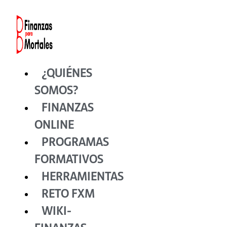
Ir
al
contenido
¿QUIÉNES
SOMOS?
FINANZAS
ONLINE
PROGRAMAS
FORMATIVOS
HERRAMIENTAS
RETO FXM
WIKI-