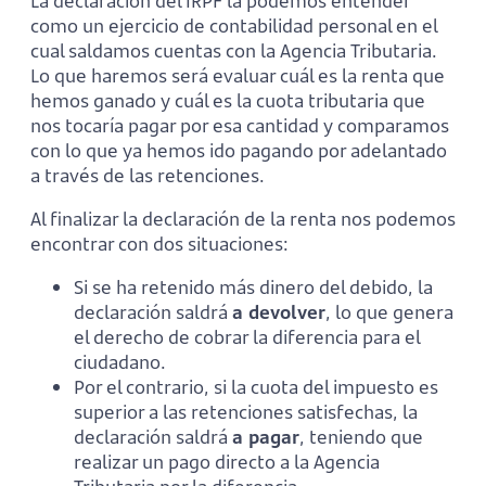
La declaración del IRPF la podemos entender
como un ejercicio de contabilidad personal en el
cual saldamos cuentas con la Agencia Tributaria.
Lo que haremos será evaluar cuál es la renta que
hemos ganado y cuál es la cuota tributaria que
nos tocaría pagar por esa cantidad y comparamos
con lo que ya hemos ido pagando por adelantado
a través de las retenciones.
Al finalizar la declaración de la renta nos podemos
encontrar con dos situaciones:
Si se ha retenido más dinero del debido, la
declaración saldrá
a devolver
, lo que genera
el derecho de cobrar la diferencia para el
ciudadano.
Por el contrario, si la cuota del impuesto es
superior a las retenciones satisfechas, la
declaración saldrá
a pagar
, teniendo que
realizar un pago directo a la Agencia