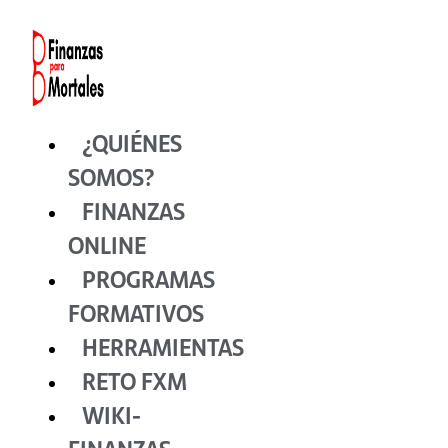
Ir
al
contenido
¿QUIÉNES
SOMOS?
FINANZAS
ONLINE
PROGRAMAS
FORMATIVOS
HERRAMIENTAS
RETO FXM
WIKI-