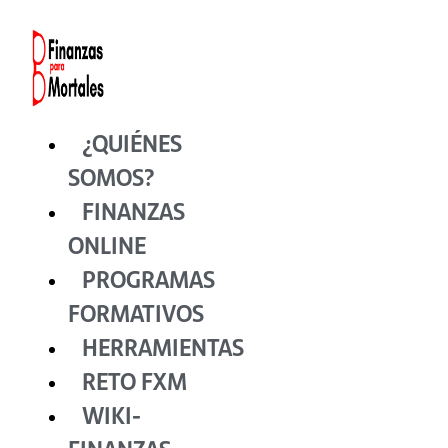
Ir
al
contenido
¿QUIÉNES
SOMOS?
FINANZAS
ONLINE
PROGRAMAS
FORMATIVOS
HERRAMIENTAS
RETO FXM
WIKI-