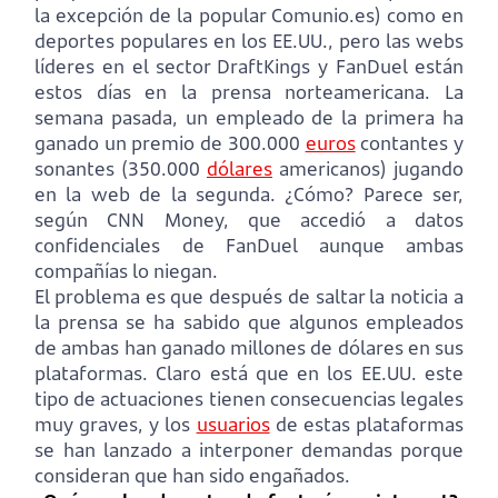
la excepción de la popular Comunio.es) como en
deportes populares en los EE.UU., pero las webs
líderes en el sector DraftKings y FanDuel están
estos días en la prensa norteamericana. La
semana pasada, un empleado de la primera ha
ganado un premio de 300.000
euros
contantes y
sonantes (350.000
dólares
americanos) jugando
en la web de la segunda. ¿Cómo? Parece ser,
según CNN Money, que accedió a datos
confidenciales de FanDuel aunque ambas
compañías lo niegan.
El problema es que después de saltar la noticia a
la prensa se ha sabido que algunos empleados
de ambas han ganado millones de dólares en sus
plataformas. Claro está que en los EE.UU. este
tipo de actuaciones tienen consecuencias legales
muy graves, y los
usuarios
de estas plataformas
se han lanzado a interponer demandas porque
consideran que han sido engañados.