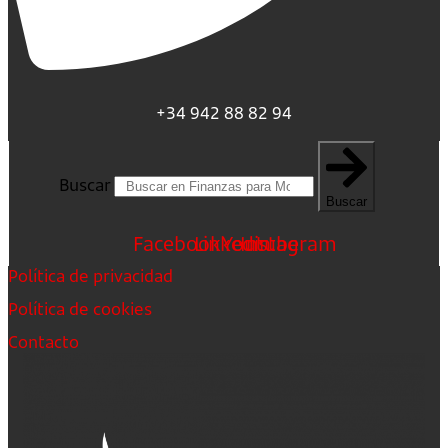
+34 942 88 82 94
Buscar
Buscar
Facebook
Linkedin
Youtube
Instagram
Política de privacidad
Política de cookies
Contacto