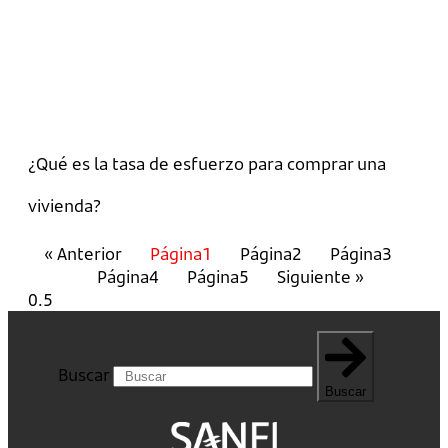
¿Qué es la tasa de esfuerzo para comprar una
vivienda?
« Anterior
Página
1
Página
2
Página
3
Página
4
Página
5
Siguiente »
Buscar
Buscar