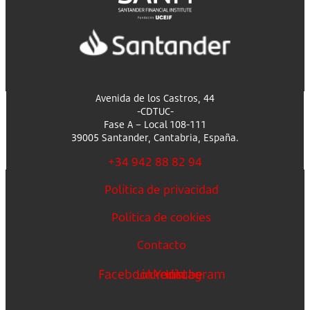
Avenida de los Castros, 44
-CDTUC-
Fase A – Local 108-111
39005 Santander, Cantabria, España.
+34 942 88 82 94
Política de privacidad
Política de cookies
Contacto
Facebook
Linkedin
Youtube
Instagram