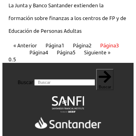
La Junta y Banco Santander extienden la
formación sobre finanzas a los centros de FP y de
Educación de Personas Adultas
« Anterior
Página
1
Página
2
Página
3
Página
4
Página
5
Siguiente »
Buscar
Buscar