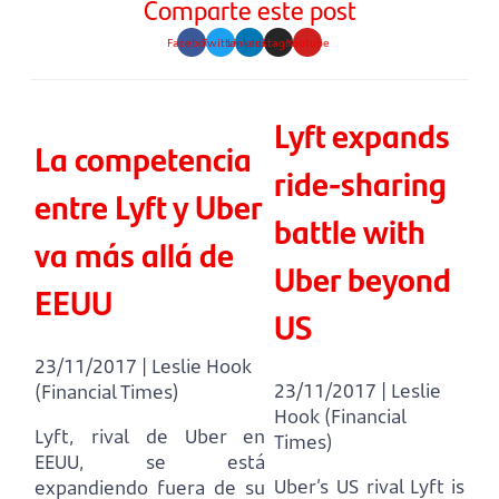
Comparte este post
Facebook
Twitter
Linkedin
Instagram
Youtube
Lyft expands
La competencia
ride-sharing
entre Lyft y Uber
battle with
va más allá de
Uber beyond
EEUU
US
23/11/2017 | Leslie Hook
23/11/2017 | Leslie
(Financial Times)
Hook (Financial
Lyft, rival de Uber en
Times)
EEUU, se está
Uber’s US rival Lyft is
expandiendo fuera de su