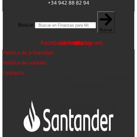
+34 942 88 82 94
Buscar
Buscar
Facebook
Linkedin
Youtube
Instagram
Política de privacidad
Política de cookies
Contacto