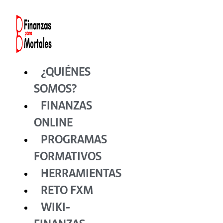
Ir
al
contenido
¿QUIÉNES
SOMOS?
FINANZAS
ONLINE
PROGRAMAS
FORMATIVOS
HERRAMIENTAS
RETO FXM
WIKI-