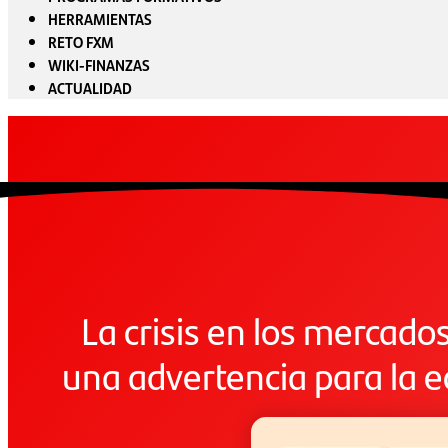
HERRAMIENTAS
RETO FXM
WIKI-FINANZAS
ACTUALIDAD
La crisis en los mercad
una advertencia para la 